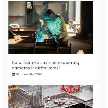
Kaip išsirinkti suvirinimo aparatą
namams ir dirbtuvėms?
30 balandžio, 2026