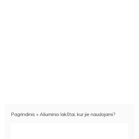
Pagrindinis
»
Aliuminio lakštai, kur jie naudojami?