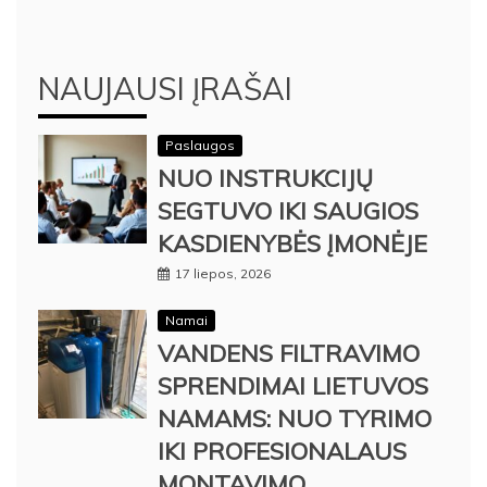
NAUJAUSI ĮRAŠAI
Paslaugos
NUO INSTRUKCIJŲ
SEGTUVO IKI SAUGIOS
KASDIENYBĖS ĮMONĖJE
17 liepos, 2026
Namai
VANDENS FILTRAVIMO
SPRENDIMAI LIETUVOS
NAMAMS: NUO TYRIMO
IKI PROFESIONALAUS
MONTAVIMO