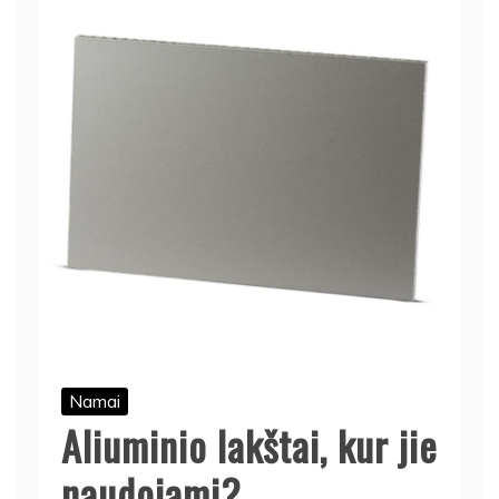
Namai
Aliuminio lakštai, kur jie
naudojami?