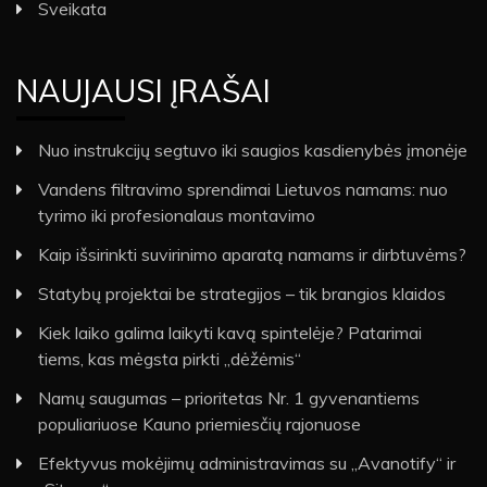
Sveikata
NAUJAUSI ĮRAŠAI
Nuo instrukcijų segtuvo iki saugios kasdienybės įmonėje
Vandens filtravimo sprendimai Lietuvos namams: nuo
tyrimo iki profesionalaus montavimo
Kaip išsirinkti suvirinimo aparatą namams ir dirbtuvėms?
Statybų projektai be strategijos – tik brangios klaidos
Kiek laiko galima laikyti kavą spintelėje? Patarimai
tiems, kas mėgsta pirkti „dėžėmis“
Namų saugumas – prioritetas Nr. 1 gyvenantiems
populiariuose Kauno priemiesčių rajonuose
Efektyvus mokėjimų administravimas su „Avanotify“ ir