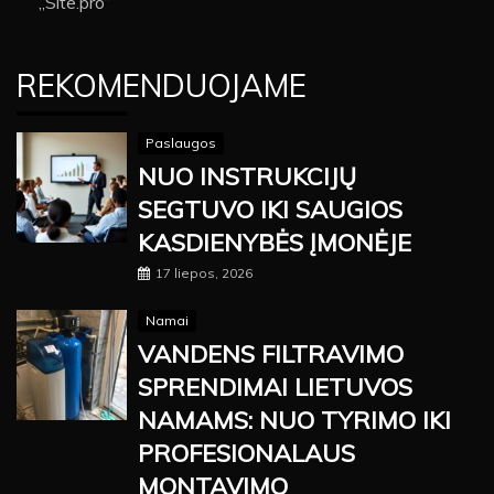
„Site.pro“
REKOMENDUOJAME
Paslaugos
NUO INSTRUKCIJŲ
SEGTUVO IKI SAUGIOS
KASDIENYBĖS ĮMONĖJE
17 liepos, 2026
Namai
VANDENS FILTRAVIMO
SPRENDIMAI LIETUVOS
NAMAMS: NUO TYRIMO IKI
PROFESIONALAUS
MONTAVIMO