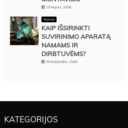
10 liepos, 2026
Namai
KAIP IŠSIRINKTI
SUVIRINIMO APARATĄ
NAMAMS IR
DIRBTUVĖMS?
30 balandžio, 2026
KATEGORIJOS