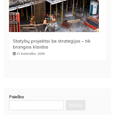
Statybų projektai be strategijos – tik
brangios klaidos
21 balandžio, 2026
Paieška
Paieška