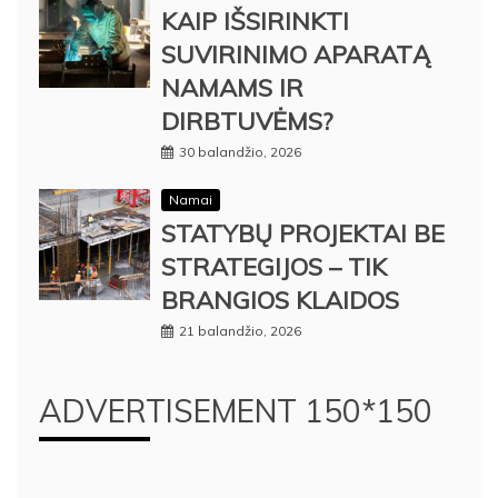
KAIP IŠSIRINKTI
SUVIRINIMO APARATĄ
NAMAMS IR
DIRBTUVĖMS?
30 balandžio, 2026
Namai
STATYBŲ PROJEKTAI BE
STRATEGIJOS – TIK
BRANGIOS KLAIDOS
21 balandžio, 2026
ADVERTISEMENT 150*150