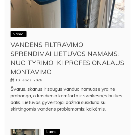
Namai
VANDENS FILTRAVIMO
SPRENDIMAI LIETUVOS NAMAMS:
NUO TYRIMO IKI PROFESIONALAUS
MONTAVIMO
10 liepos, 2026
Švarus, skanus ir saugus vanduo namuose yra ne
prabanga, o kasdienio komforto ir sveikesnės buities
dalis. Lietuvos gyventojai dažnai susiduria su
skirtingomis vandens problemomis: kalkėmis,
Namai