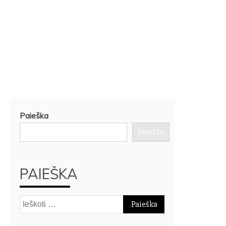
Paieška
Paieška
PAIEŠKA
Ieškoti: