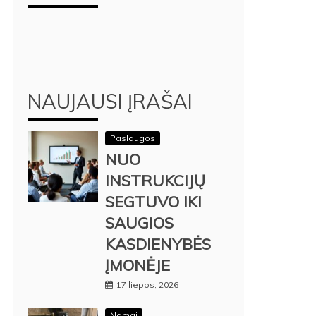
NAUJAUSI ĮRAŠAI
Paslaugos
NUO
INSTRUKCIJŲ
SEGTUVO IKI
SAUGIOS
KASDIENYBĖS
ĮMONĖJE
17 liepos, 2026
Namai