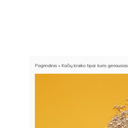
Pagrindinis
»
Kačių kraiko tipai: kuris geriausias