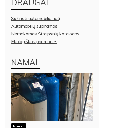
DRAUGAI
Sužinoti automobilio ridą
Automobilių supirkimas
Nemokamas Straipsnių katalogas
Ekologiškos priemonės
NAMAI
Namai