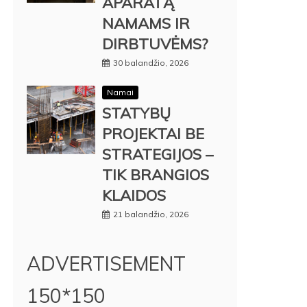
APARATĄ
NAMAMS IR
DIRBTUVĖMS?
30 balandžio, 2026
Namai
STATYBŲ
PROJEKTAI BE
STRATEGIJOS –
TIK BRANGIOS
KLAIDOS
21 balandžio, 2026
ADVERTISEMENT
150*150