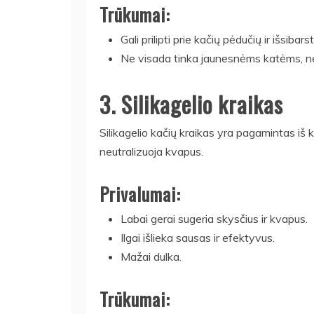
Trūkumai:
Gali prilipti prie kačių pėdučių ir išsibar
Ne visada tinka jaunesnėms katėms, nes g
3. Silikagelio kraikas
Silikagelio kačių kraikas yra pagamintas iš kr
neutralizuoja kvapus.
Privalumai:
Labai gerai sugeria skysčius ir kvapus.
Ilgai išlieka sausas ir efektyvus.
Mažai dulka.
Trūkumai: