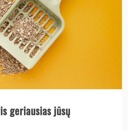
ris geriausias jūsų