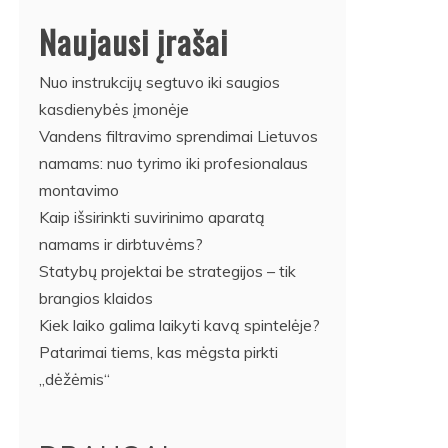
Naujausi įrašai
Nuo instrukcijų segtuvo iki saugios
kasdienybės įmonėje
Vandens filtravimo sprendimai Lietuvos
namams: nuo tyrimo iki profesionalaus
montavimo
Kaip išsirinkti suvirinimo aparatą
namams ir dirbtuvėms?
Statybų projektai be strategijos – tik
brangios klaidos
Kiek laiko galima laikyti kavą spintelėje?
Patarimai tiems, kas mėgsta pirkti
„dėžėmis“