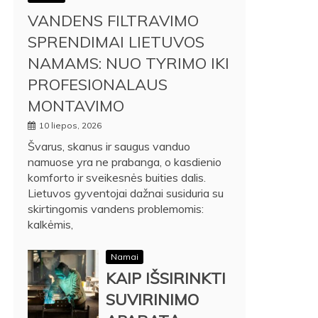
VANDENS FILTRAVIMO
SPRENDIMAI LIETUVOS
NAMAMS: NUO TYRIMO IKI
PROFESIONALAUS
MONTAVIMO
10 liepos, 2026
Švarus, skanus ir saugus vanduo
namuose yra ne prabanga, o kasdienio
komforto ir sveikesnės buities dalis.
Lietuvos gyventojai dažnai susiduria su
skirtingomis vandens problemomis:
kalkėmis,
Namai
KAIP IŠSIRINKTI
SUVIRINIMO