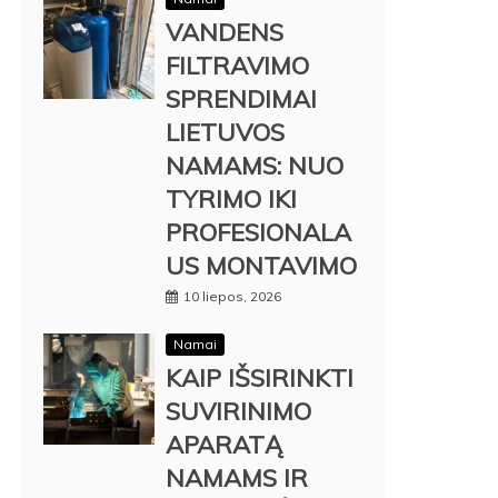
VANDENS
FILTRAVIMO
SPRENDIMAI
LIETUVOS
NAMAMS: NUO
TYRIMO IKI
PROFESIONALA
US MONTAVIMO
10 liepos, 2026
Namai
KAIP IŠSIRINKTI
SUVIRINIMO
APARATĄ
NAMAMS IR