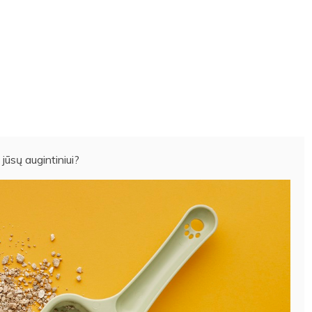
 jūsų augintiniui?