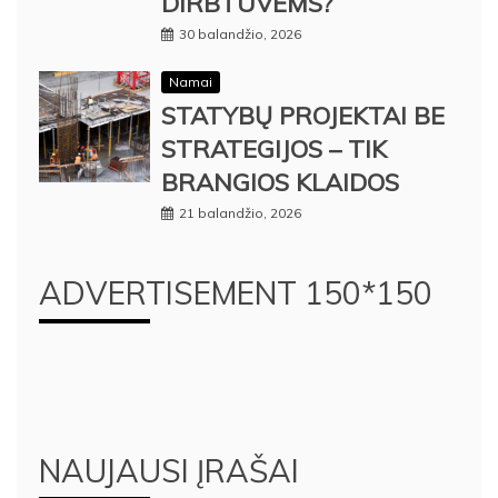
DIRBTUVĖMS?
30 balandžio, 2026
Namai
STATYBŲ PROJEKTAI BE
STRATEGIJOS – TIK
BRANGIOS KLAIDOS
21 balandžio, 2026
ADVERTISEMENT 150*150
NAUJAUSI ĮRAŠAI