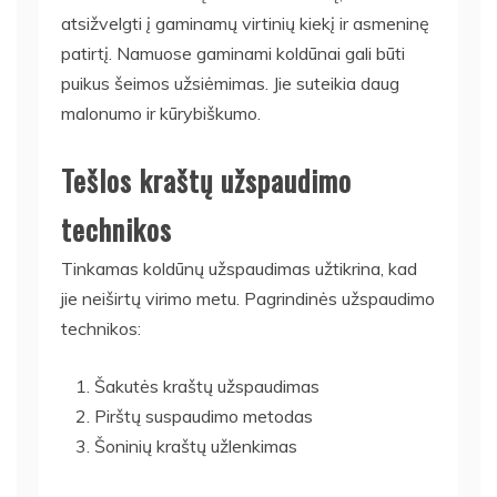
atsižvelgti į gaminamų virtinių kiekį ir asmeninę
patirtį. Namuose gaminami koldūnai gali būti
puikus šeimos užsiėmimas. Jie suteikia daug
malonumo ir kūrybiškumo.
Tešlos kraštų užspaudimo
technikos
Tinkamas koldūnų užspaudimas užtikrina, kad
jie neiširtų virimo metu. Pagrindinės užspaudimo
technikos:
Šakutės kraštų užspaudimas
Pirštų suspaudimo metodas
Šoninių kraštų užlenkimas