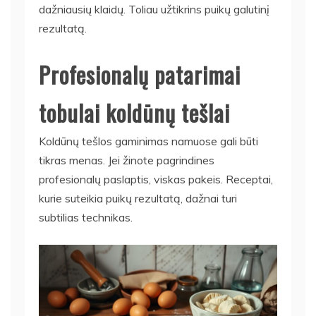
dažniausių klaidų. Toliau užtikrins puikų galutinį
rezultatą.
Profesionalų patarimai
tobulai koldūnų tešlai
Koldūnų tešlos gaminimas namuose gali būti
tikras menas. Jei žinote pagrindines
profesionalų paslaptis, viskas pakeis. Receptai,
kurie suteikia puikų rezultatą, dažnai turi
subtilias technikas.