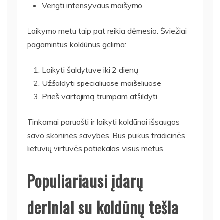
Vengti intensyvaus maišymo
Laikymo metu taip pat reikia dėmesio. Šviežiai
pagamintus koldūnus galima:
Laikyti šaldytuve iki 2 dienų
Užšaldyti specialiuose maišeliuose
Prieš vartojimą trumpam atšildyti
Tinkamai paruošti ir laikyti koldūnai išsaugos
savo skonines savybes. Bus puikus tradicinės
lietuvių virtuvės patiekalas visus metus.
Populiariausi įdarų
deriniai su koldūnų tešla