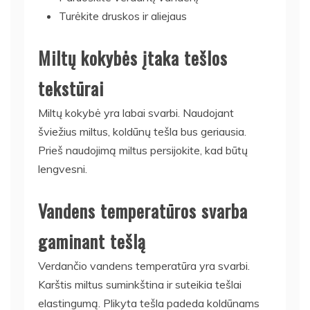
Turėkite druskos ir aliejaus
Miltų kokybės įtaka tešlos
tekstūrai
Miltų kokybė yra labai svarbi. Naudojant
šviežius miltus, koldūnų tešla bus geriausia.
Prieš naudojimą miltus persijokite, kad būtų
lengvesni.
Vandens temperatūros svarba
gaminant tešlą
Verdančio vandens temperatūra yra svarbi.
Karštis miltus suminkština ir suteikia tešlai
elastingumą. Plikyta tešla padeda koldūnams