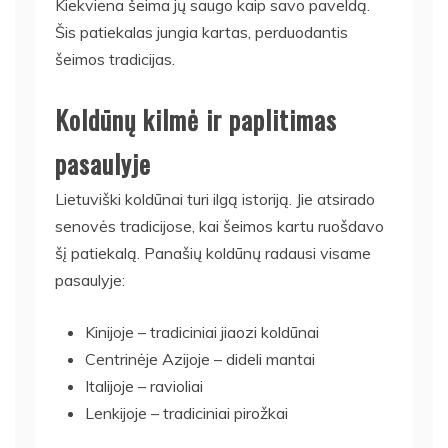
Kiekviena šeima jų saugo kaip savo paveldą.
Šis patiekalas jungia kartas, perduodantis
šeimos tradicijas.
Koldūnų kilmė ir paplitimas
pasaulyje
Lietuviški koldūnai turi ilgą istoriją. Jie atsirado
senovės tradicijose, kai šeimos kartu ruošdavo
šį patiekalą. Panašių koldūnų radausi visame
pasaulyje:
Kinijoje – tradiciniai jiaozi koldūnai
Centrinėje Azijoje – dideli mantai
Italijoje – ravioliai
Lenkijoje – tradiciniai pirožkai