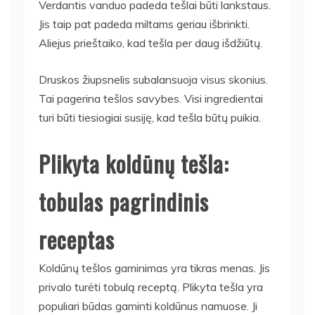
Verdantis vanduo padeda tešlai būti lankstaus.
Jis taip pat padeda miltams geriau išbrinkti.
Aliejus prieštaiko, kad tešla per daug išdžiūtų.
Druskos žiupsnelis subalansuoja visus skonius.
Tai pagerina tešlos savybes. Visi ingredientai
turi būti tiesiogiai susiję, kad tešla būtų puikia.
Plikyta koldūnų tešla:
tobulas pagrindinis
receptas
Koldūnų tešlos gaminimas yra tikras menas. Jis
privalo turėti tobulą receptą. Plikyta tešla yra
populiari būdas gaminti koldūnus namuose. Ji