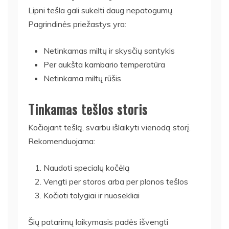
Lipni tešla gali sukelti daug nepatogumų.
Pagrindinės priežastys yra:
Netinkamas miltų ir skysčių santykis
Per aukšta kambario temperatūra
Netinkama miltų rūšis
Tinkamas tešlos storis
Kočiojant tešlą, svarbu išlaikyti vienodą storį.
Rekomenduojama:
Naudoti specialų kočėlą
Vengti per storos arba per plonos tešlos
Kočioti tolygiai ir nuosekliai
Šių patarimų laikymasis padės išvengti