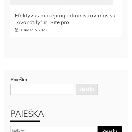
Efektyvus mokėjimų administravimas su
„Avanotify“ ir „Site.pro“
18 rugsėjo, 2025
Paieška
Paieška
PAIEŠKA
Ieškoti: