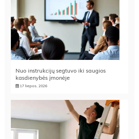
Nuo instrukcijų segtuvo iki saugios
kasdienybės įmonėje
17 liepos, 2026