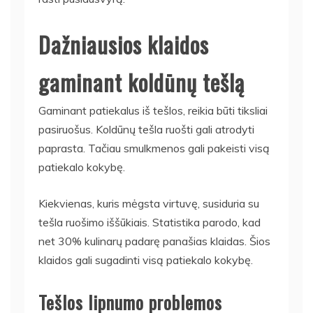
Dažniausios klaidos
gaminant koldūnų tešlą
Gaminant patiekalus iš tešlos, reikia būti tiksliai
pasiruošus. Koldūnų tešla ruošti gali atrodyti
paprasta. Tačiau smulkmenos gali pakeisti visą
patiekalo kokybę.
Kiekvienas, kuris mėgsta virtuvę, susiduria su
tešla ruošimo iššūkiais. Statistika parodo, kad
net 30% kulinarų padarę panašias klaidas. Šios
klaidos gali sugadinti visą patiekalo kokybę.
Tešlos lipnumo problemos