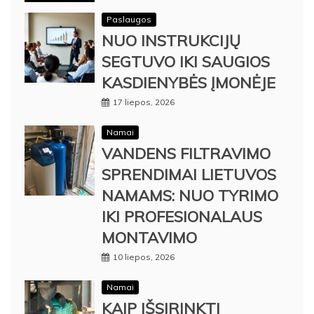
Paslaugos
NUO INSTRUKCIJŲ
SEGTUVO IKI SAUGIOS
KASDIENYBĖS ĮMONĖJE
17 liepos, 2026
Namai
VANDENS FILTRAVIMO
SPRENDIMAI LIETUVOS
NAMAMS: NUO TYRIMO
IKI PROFESIONALAUS
MONTAVIMO
10 liepos, 2026
Namai
KAIP IŠSIRINKTI