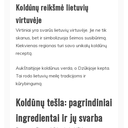
Koldūnų reikšmė lietuvių
virtuvėje
Virtiniai yra svarūs lietuvių virtuvėje. Jie ne tik
skanus, bet ir simbolizuoja šeimos susibūrimą.
Kiekvienas regionas turi savo unikalų koldūnų
receptą.
Aukštaitijoje koldūnus verda, o Dzūkijoje kepta.
Tai rodo lietuvių meilę tradicijoms ir
kūrybingumą.
Koldūnų tešla: pagrindiniai
ingredientai ir jų svarba