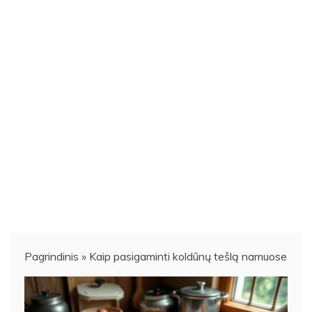
Pagrindinis
»
Kaip pasigaminti koldūnų tešlą namuose