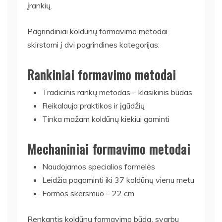
įrankių.
Pagrindiniai koldūnų formavimo metodai
skirstomi į dvi pagrindines kategorijas:
Rankiniai formavimo metodai
Tradicinis rankų metodas – klasikinis būdas
Reikalauja praktikos ir įgūdžių
Tinka mažam koldūnų kiekiui gaminti
Mechaniniai formavimo metodai
Naudojamos specialios formelės
Leidžia pagaminti iki 37 koldūnų vienu metu
Formos skersmuo – 22 cm
Renkantis koldūnų formavimo būdą, svarbu