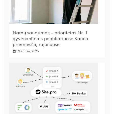
Namų saugumas – prioritetas Nr. 1
gyvenantiems populiariuose Kauno
priemiesčių rajonuose
19 spalio, 2025