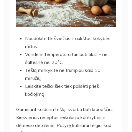
Naudokite tik šviežius ir aukštos kokybės
miltus
Vandens temperatūra turi būti tiksli – ne
šaltesnė nei 20°C
Tešlą minkykite ne trumpiau kaip 10
minučių
Leiskite tešlai šiek tiek pailsėti prieš
kočiojimą
Gaminant koldūnų tešlą, svarbu būti kruopščiai.
Kiekvienas receptas reikalauja kantrybės ir
dėmesio detalėms. Patyrę kulinarai teigia, kad