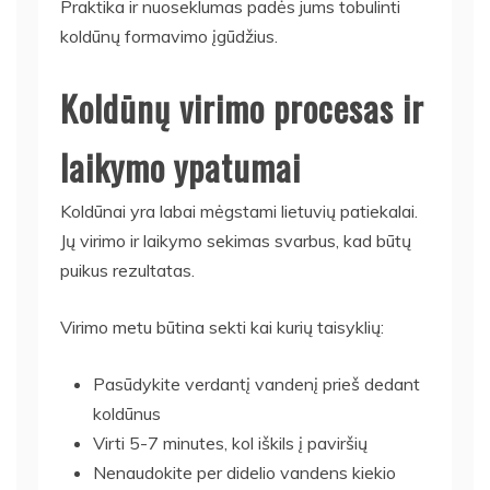
Praktika ir nuoseklumas padės jums tobulinti
koldūnų formavimo įgūdžius.
Koldūnų virimo procesas ir
laikymo ypatumai
Koldūnai yra labai mėgstami lietuvių patiekalai.
Jų virimo ir laikymo sekimas svarbus, kad būtų
puikus rezultatas.
Virimo metu būtina sekti kai kurių taisyklių:
Pasūdykite verdantį vandenį prieš dedant
koldūnus
Virti 5-7 minutes, kol iškils į paviršių
Nenaudokite per didelio vandens kiekio