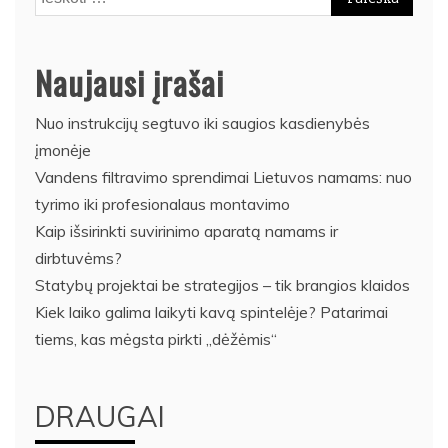
Naujausi įrašai
Nuo instrukcijų segtuvo iki saugios kasdienybės
įmonėje
Vandens filtravimo sprendimai Lietuvos namams: nuo
tyrimo iki profesionalaus montavimo
Kaip išsirinkti suvirinimo aparatą namams ir
dirbtuvėms?
Statybų projektai be strategijos – tik brangios klaidos
Kiek laiko galima laikyti kavą spintelėje? Patarimai
tiems, kas mėgsta pirkti „dėžėmis“
DRAUGAI