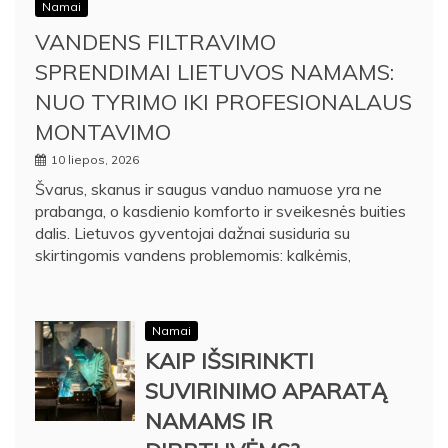
Namai
VANDENS FILTRAVIMO
SPRENDIMAI LIETUVOS NAMAMS:
NUO TYRIMO IKI PROFESIONALAUS
MONTAVIMO
10 liepos, 2026
Švarus, skanus ir saugus vanduo namuose yra ne
prabanga, o kasdienio komforto ir sveikesnės buities
dalis. Lietuvos gyventojai dažnai susiduria su
skirtingomis vandens problemomis: kalkėmis,
Namai
KAIP IŠSIRINKTI
SUVIRINIMO APARATĄ
NAMAMS IR