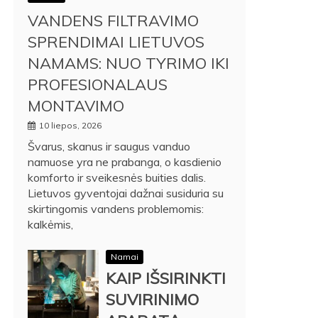
VANDENS FILTRAVIMO
SPRENDIMAI LIETUVOS
NAMAMS: NUO TYRIMO IKI
PROFESIONALAUS
MONTAVIMO
10 liepos, 2026
Švarus, skanus ir saugus vanduo
namuose yra ne prabanga, o kasdienio
komforto ir sveikesnės buities dalis.
Lietuvos gyventojai dažnai susiduria su
skirtingomis vandens problemomis:
kalkėmis,
Namai
KAIP IŠSIRINKTI
SUVIRINIMO