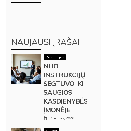
NAUJAUSI ĮRAŠAI
Paslaugos
NUO
INSTRUKCIJŲ
SEGTUVO IKI
SAUGIOS
KASDIENYBĖS
ĮMONĖJE
17 liepos, 2026
Namai