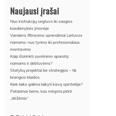
Naujausi įrašai
Nuo instrukcijų segtuvo iki saugios
kasdienybės įmonėje
Vandens filtravimo sprendimai Lietuvos
namams: nuo tyrimo iki profesionalaus
montavimo
Kaip išsirinkti suvirinimo aparatą
namams ir dirbtuvėms?
Statybų projektai be strategijos – tik
brangios klaidos
Kiek laiko galima laikyti kavą spintelėje?
Patarimai tiems, kas mėgsta pirkti
„dėžėmis“