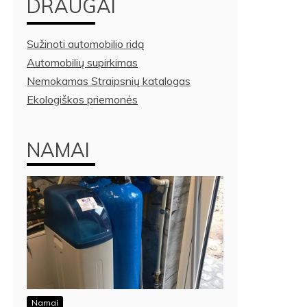
DRAUGAI
Sužinoti automobilio ridą
Automobilių supirkimas
Nemokamas Straipsnių katalogas
Ekologiškos priemonės
NAMAI
Namai