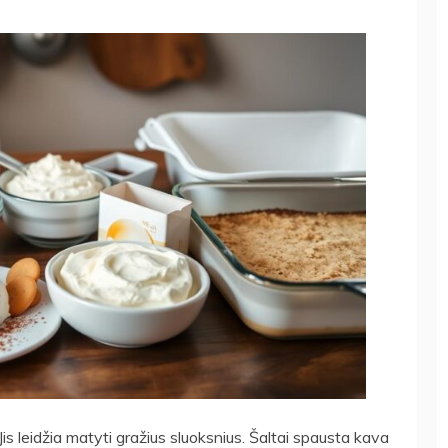
. Jis leidžia matyti gražius sluoksnius. Šaltai spausta kava