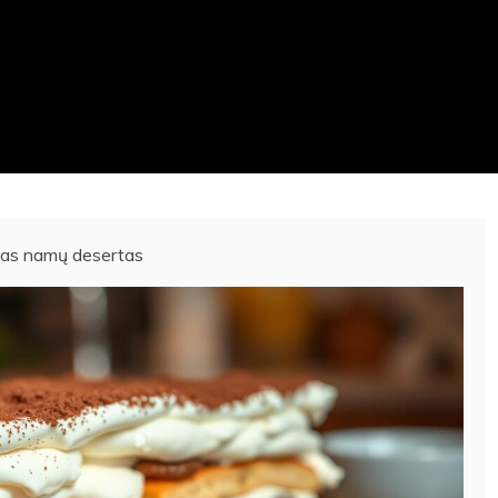
bulas namų desertas