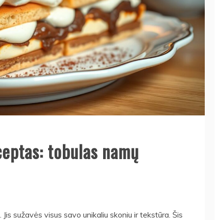
eceptas: tobulas namų
Jis sužavės visus savo unikaliu skoniu ir tekstūra. Šis