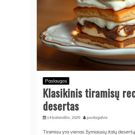
Paslaugos
Klasikinis tiramisų r
desertas
14 balandžio, 2025
juodagalvis
Tiramisu yra vienas žymiausių italų desertų. 