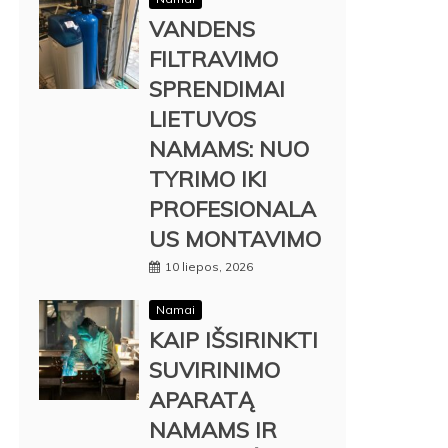
VANDENS
FILTRAVIMO
SPRENDIMAI
LIETUVOS
NAMAMS: NUO
TYRIMO IKI
PROFESIONALA
US MONTAVIMO
10 liepos, 2026
Namai
KAIP IŠSIRINKTI
SUVIRINIMO
APARATĄ
NAMAMS IR