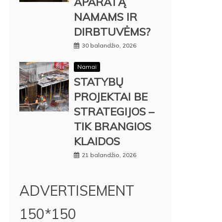
APARATĄ
NAMAMS IR
DIRBTUVĖMS?
30 balandžio, 2026
Namai
STATYBŲ
PROJEKTAI BE
STRATEGIJOS –
TIK BRANGIOS
KLAIDOS
21 balandžio, 2026
ADVERTISEMENT
150*150