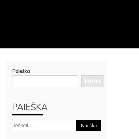
Paieška
Paieška
PAIEŠKA
Ieškoti: