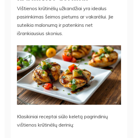
Vištienos krūtinėlių užkandžiai yra idealus
pasirinkimas šeimos pietums ar vakarėliui. Jie
suteikia malonumą ir patenkins net
išrankiausius skonius.
Klasikiniai receptai siūlo keletą pagrindinių
vištienos krūtinėlių derinių: