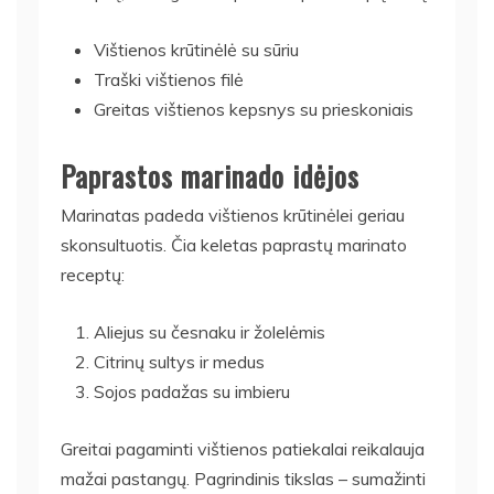
Vištienos krūtinėlė su sūriu
Traški vištienos filė
Greitas vištienos kepsnys su prieskoniais
Paprastos marinado idėjos
Marinatas padeda vištienos krūtinėlei geriau
skonsultuotis. Čia keletas paprastų marinato
receptų:
Aliejus su česnaku ir žolelėmis
Citrinų sultys ir medus
Sojos padažas su imbieru
Greitai pagaminti vištienos patiekalai reikalauja
mažai pastangų. Pagrindinis tikslas – sumažinti