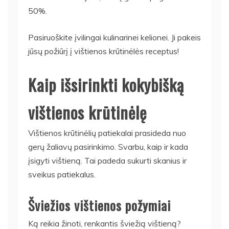
50%.
Pasiruoškite įvilingai kulinarinei kelionei. Ji pakeis
jūsų požiūrį į vištienos krūtinėlės receptus!
Kaip išsirinkti kokybišką
vištienos krūtinėlę
Vištienos krūtinėlių patiekalai prasideda nuo
gerų žaliavų pasirinkimo. Svarbu, kaip ir kada
įsigyti vištieną. Tai padeda sukurti skanius ir
sveikus patiekalus.
Šviežios vištienos požymiai
Ką reikia žinoti, renkantis šviežią vištieną?