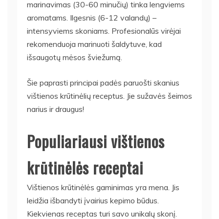
marinavimas (30-60 minučių) tinka lengviems
aromatams. Ilgesnis (6-12 valandų) –
intensyviems skoniams. Profesionalūs virėjai
rekomenduoja marinuoti šaldytuve, kad
išsaugotų mėsos šviežumą.
Šie paprasti principai padės paruošti skanius
vištienos krūtinėlių receptus. Jie sužavės šeimos
narius ir draugus!
Populiariausi vištienos
krūtinėlės receptai
Vištienos krūtinėlės gaminimas yra mena. Jis
leidžia išbandyti įvairius kepimo būdus.
Kiekvienas receptas turi savo unikalų skonį.