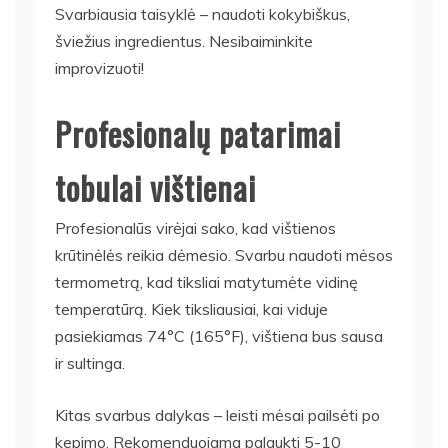
Svarbiausia taisyklė – naudoti kokybiškus,
šviežius ingredientus. Nesibaiminkite
improvizuoti!
Profesionalų patarimai
tobulai vištienai
Profesionalūs virėjai sako, kad vištienos
krūtinėlės reikia dėmesio. Svarbu naudoti mėsos
termometrą, kad tiksliai matytumėte vidinę
temperatūrą. Kiek tiksliausiai, kai viduje
pasiekiamas 74°C (165°F), vištiena bus sausa
ir sultinga.
Kitas svarbus dalykas – leisti mėsai pailsėti po
kepimo. Rekomenduojama palaukti 5-10