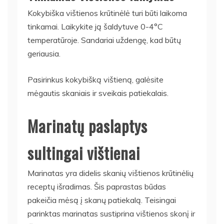
Kokybiška vištienos krūtinėlė turi būti laikoma
tinkamai. Laikykite ją šaldytuve 0-4°C
temperatūroje. Sandariai uždengę, kad būtų
geriausia.
Pasirinkus kokybišką vištieną, galėsite
mėgautis skaniais ir sveikais patiekalais.
Marinatų paslaptys
sultingai vištienai
Marinatas yra didelis skanių vištienos krūtinėlių
receptų išradimas. Šis paprastas būdas
pakeičia mėsą į skanų patiekalą. Teisingai
parinktas marinatas sustiprina vištienos skonį ir