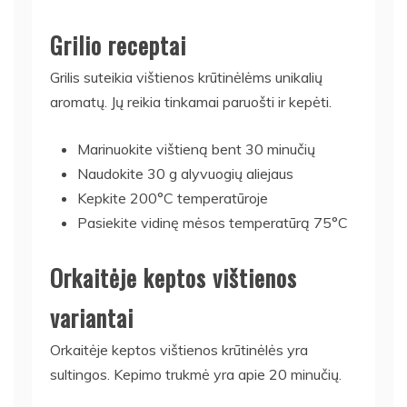
Grilio receptai
Grilis suteikia vištienos krūtinėlėms unikalių
aromatų. Jų reikia tinkamai paruošti ir kepėti.
Marinuokite vištieną bent 30 minučių
Naudokite 30 g alyvuogių aliejaus
Kepkite 200°C temperatūroje
Pasiekite vidinę mėsos temperatūrą 75°C
Orkaitėje keptos vištienos
variantai
Orkaitėje keptos vištienos krūtinėlės yra
sultingos. Kepimo trukmė yra apie 20 minučių.