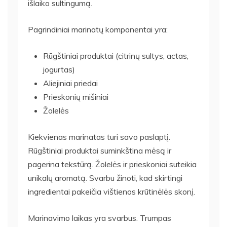
išlaiko sultingumą.
Pagrindiniai marinatų komponentai yra:
Rūgštiniai produktai (citrinų sultys, actas,
jogurtas)
Aliejiniai priedai
Prieskonių mišiniai
Žolelės
Kiekvienas marinatas turi savo paslaptį.
Rūgštiniai produktai suminkština mėsą ir
pagerina tekstūrą. Žolelės ir prieskoniai suteikia
unikalų aromatą. Svarbu žinoti, kad skirtingi
ingredientai pakeičia vištienos krūtinėlės skonį.
Marinavimo laikas yra svarbus. Trumpas