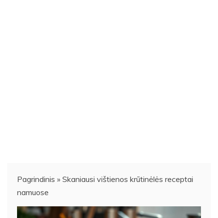
Pagrindinis
»
Skaniausi vištienos krūtinėlės receptai
namuose