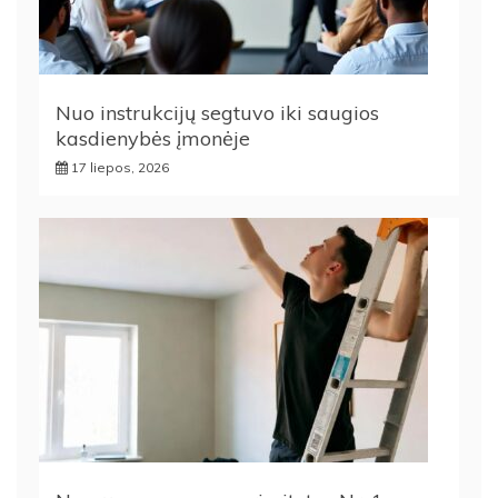
Nuo instrukcijų segtuvo iki saugios
kasdienybės įmonėje
17 liepos, 2026