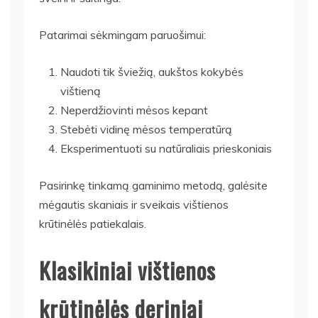
Patarimai sėkmingam paruošimui:
Naudoti tik šviežią, aukštos kokybės
vištieną
Neperdžiovinti mėsos kepant
Stebėti vidinę mėsos temperatūrą
Eksperimentuoti su natūraliais prieskoniais
Pasirinkę tinkamą gaminimo metodą, galėsite
mėgautis skaniais ir sveikais vištienos
krūtinėlės patiekalais.
Klasikiniai vištienos
krūtinėlės deriniai