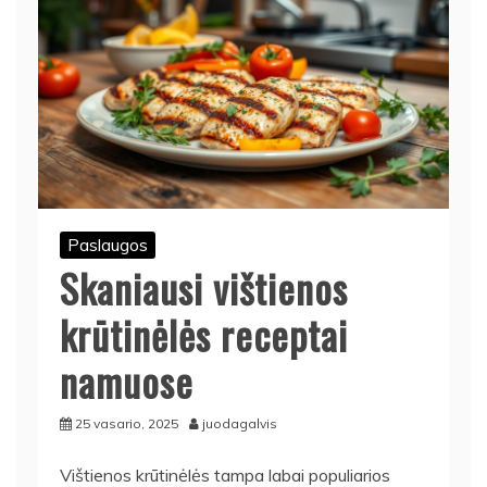
Paslaugos
Skaniausi vištienos
krūtinėlės receptai
namuose
25 vasario, 2025
juodagalvis
Vištienos krūtinėlės tampa labai populiarios