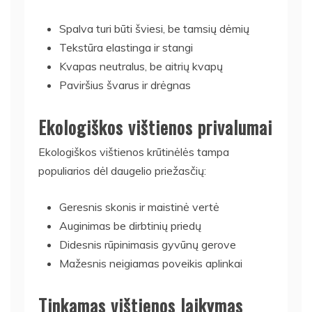
Spalva turi būti šviesi, be tamsių dėmių
Tekstūra elastinga ir stangi
Kvapas neutralus, be aitrių kvapų
Paviršius švarus ir drėgnas
Ekologiškos vištienos privalumai
Ekologiškos vištienos krūtinėlės tampa
populiarios dėl daugelio priežasčių:
Geresnis skonis ir maistinė vertė
Auginimas be dirbtinių priedų
Didesnis rūpinimasis gyvūnų gerove
Mažesnis neigiamas poveikis aplinkai
Tinkamas vištienos laikymas