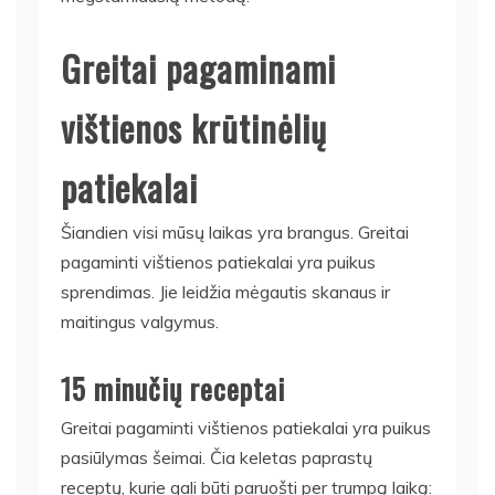
Greitai pagaminami
vištienos krūtinėlių
patiekalai
Šiandien visi mūsų laikas yra brangus. Greitai
pagaminti vištienos patiekalai yra puikus
sprendimas. Jie leidžia mėgautis skanaus ir
maitingus valgymus.
15 minučių receptai
Greitai pagaminti vištienos patiekalai yra puikus
pasiūlymas šeimai. Čia keletas paprastų
receptų, kurie gali būti paruošti per trumpą laiką: