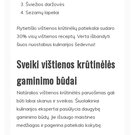
Šviežios daržovės
Sezamų lapeliai
Rytietiški vištienos krūtinėlių patiekalai sudaro
30% visų vištienos receptų. Verta išbandyti
šiuos nuostabius kulinarijos šedevrus!
Sveiki vištienos krūtinėlės
gaminimo būdai
Natūralios vištienos krūtinėlės paruošimas gali
būti labai skanus ir sveikas. Šiuolaikiniai
kulinarijos ekspertai pasiūlycia daugybę
gaminimo būdų. Jie išsaugo maistines
medžiagas ir pagerina patiekalo kokybę.