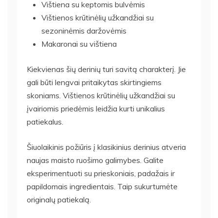
Vištiena su keptomis bulvėmis
Vištienos krūtinėlių užkandžiai su
sezoninėmis daržovėmis
Makaronai su vištiena
Kiekvienas šių derinių turi savitą charakterį. Jie
gali būti lengvai pritaikytas skirtingiems
skoniams. Vištienos krūtinėlių užkandžiai su
įvairiomis priedėmis leidžia kurti unikalius
patiekalus.
Šiuolaikinis požiūris į klasikinius derinius atveria
naujas maisto ruošimo galimybes. Galite
eksperimentuoti su prieskoniais, padažais ir
papildomais ingredientais. Taip sukurtumėte
originalų patiekalą.