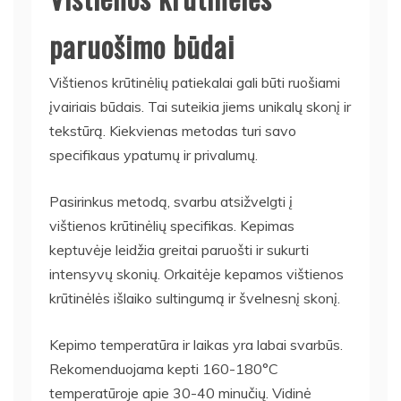
paruošimo būdai
Vištienos krūtinėlių patiekalai gali būti ruošiami
įvairiais būdais. Tai suteikia jiems unikalų skonį ir
tekstūrą. Kiekvienas metodas turi savo
specifikaus ypatumų ir privalumų.
Pasirinkus metodą, svarbu atsižvelgti į
vištienos krūtinėlių specifikas. Kepimas
keptuvėje leidžia greitai paruošti ir sukurti
intensyvų skonių. Orkaitėje kepamos vištienos
krūtinėlės išlaiko sultingumą ir švelnesnį skonį.
Kepimo temperatūra ir laikas yra labai svarbūs.
Rekomenduojama kepti 160-180°C
temperatūroje apie 30-40 minučių. Vidinė