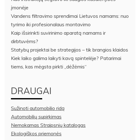
įmonėje
Vandens filtravimo sprendimai Lietuvos namams: nuo
tyrimo iki profesionalaus montavimo
Kaip išsirinkti suvirinimo aparatą namams ir
dirbtuvėms?
Statybų projektai be strategijos – tik brangios klaidos
Kiek laiko galima laikyti kavą spintelėje? Patarimai
tiems, kas mėgsta pirkti „dėžėmis“
DRAUGAI
Sužinoti automobilio ridą
Automobilių supirkimas
Nemokamas Straipsnių katalogas
Ekologiškos priemonės