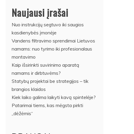
Naujausi įrašai
Nuo instrukcijų segtuvo iki saugios
kasdienybės įmonėje
Vandens filtravimo sprendimai Lietuvos
namams: nuo tyrimo iki profesionalaus
montavimo
Kaip išsirinkti suvirinimo aparatą
namams ir dirbtuvėms?
Statybų projektai be strategijos – tik
brangios klaidos
Kiek laiko galima laikyti kavą spintelėje?
Patarimai tiems, kas mėgsta pirkti
„dėžėmis“