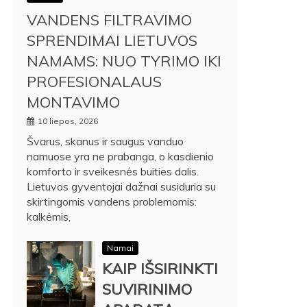
VANDENS FILTRAVIMO
SPRENDIMAI LIETUVOS
NAMAMS: NUO TYRIMO IKI
PROFESIONALAUS
MONTAVIMO
10 liepos, 2026
Švarus, skanus ir saugus vanduo
namuose yra ne prabanga, o kasdienio
komforto ir sveikesnės buities dalis.
Lietuvos gyventojai dažnai susiduria su
skirtingomis vandens problemomis:
kalkėmis,
Namai
KAIP IŠSIRINKTI
SUVIRINIMO