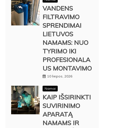
VANDENS
FILTRAVIMO
SPRENDIMAI
LIETUVOS
NAMAMS: NUO
TYRIMO IKI
PROFESIONALA
US MONTAVIMO
10 liepos, 2026
Namai
KAIP IŠSIRINKTI
SUVIRINIMO
APARATĄ
NAMAMS IR