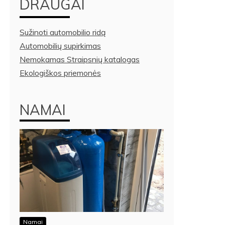
DRAUGAI
Sužinoti automobilio ridą
Automobilių supirkimas
Nemokamas Straipsnių katalogas
Ekologiškos priemonės
NAMAI
Namai