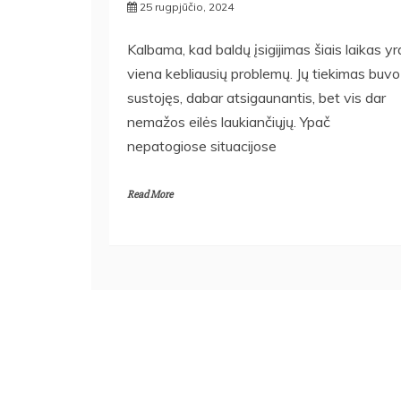
25 rugpjūčio, 2024
Kalbama, kad baldų įsigijimas šiais laikas yr
viena kebliausių problemų. Jų tiekimas buvo
sustojęs, dabar atsigaunantis, bet vis dar
nemažos eilės laukiančiųjų. Ypač
nepatogiose situacijose
Read More