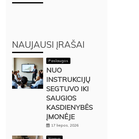
NAUJAUSI ĮRAŠAI
Paslaugos
NUO
INSTRUKCIJŲ
SEGTUVO IKI
SAUGIOS
KASDIENYBĖS
ĮMONĖJE
17 liepos, 2026
Namai