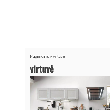
Pagrindinis
»
virtuvė
virtuvė