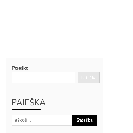
Paieška
Paieška
PAIEŠKA
Ieškoti: