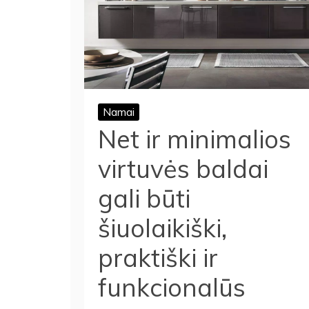
Namai
Net ir minimalios
virtuvės baldai
gali būti
šiuolaikiški,
praktiški ir
funkcionalūs