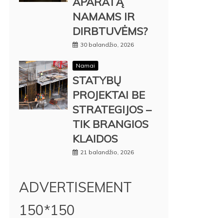
APARATĄ
NAMAMS IR
DIRBTUVĖMS?
30 balandžio, 2026
Namai
STATYBŲ
PROJEKTAI BE
STRATEGIJOS –
TIK BRANGIOS
KLAIDOS
21 balandžio, 2026
ADVERTISEMENT
150*150