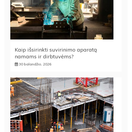
Kaip išsirinkti suvirinimo aparatą
namams ir dirbtuvėms?
30 balandžio, 2026