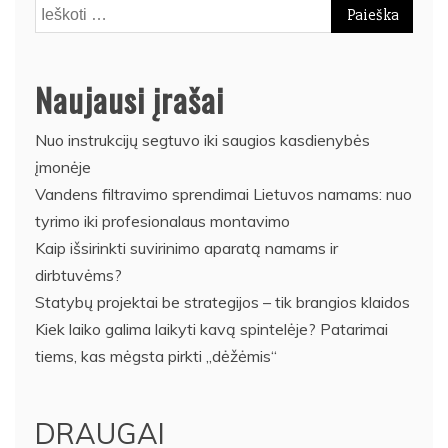
Ieškoti:
Naujausi įrašai
Nuo instrukcijų segtuvo iki saugios kasdienybės
įmonėje
Vandens filtravimo sprendimai Lietuvos namams: nuo
tyrimo iki profesionalaus montavimo
Kaip išsirinkti suvirinimo aparatą namams ir
dirbtuvėms?
Statybų projektai be strategijos – tik brangios klaidos
Kiek laiko galima laikyti kavą spintelėje? Patarimai
tiems, kas mėgsta pirkti „dėžėmis“
DRAUGAI