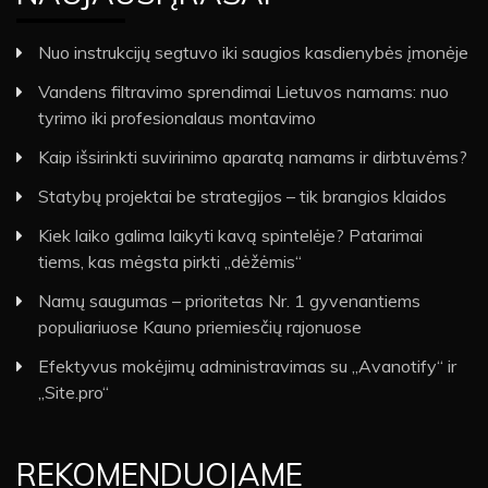
Nuo instrukcijų segtuvo iki saugios kasdienybės įmonėje
Vandens filtravimo sprendimai Lietuvos namams: nuo
tyrimo iki profesionalaus montavimo
Kaip išsirinkti suvirinimo aparatą namams ir dirbtuvėms?
Statybų projektai be strategijos – tik brangios klaidos
Kiek laiko galima laikyti kavą spintelėje? Patarimai
tiems, kas mėgsta pirkti „dėžėmis“
Namų saugumas – prioritetas Nr. 1 gyvenantiems
populiariuose Kauno priemiesčių rajonuose
Efektyvus mokėjimų administravimas su „Avanotify“ ir
„Site.pro“
REKOMENDUOJAME