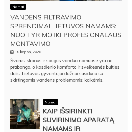
Namai
VANDENS FILTRAVIMO
SPRENDIMAI LIETUVOS NAMAMS:
NUO TYRIMO IKI PROFESIONALAUS
MONTAVIMO
10 liepos, 2026
Švarus, skanus ir saugus vanduo namuose yra ne
prabanga, o kasdienio komforto ir sveikesnės buities
dalis. Lietuvos gyventojai dažnai susiduria su
skirtingomis vandens problemomis: kalkėmis,
Namai
KAIP IŠSIRINKTI
SUVIRINIMO APARATĄ
NAMAMS IR