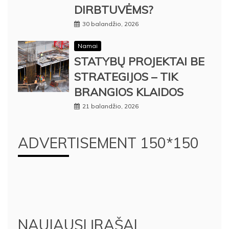
DIRBTUVĖMS?
30 balandžio, 2026
Namai
STATYBŲ PROJEKTAI BE
STRATEGIJOS – TIK
BRANGIOS KLAIDOS
21 balandžio, 2026
ADVERTISEMENT 150*150
NAUJAUSI ĮRAŠAI