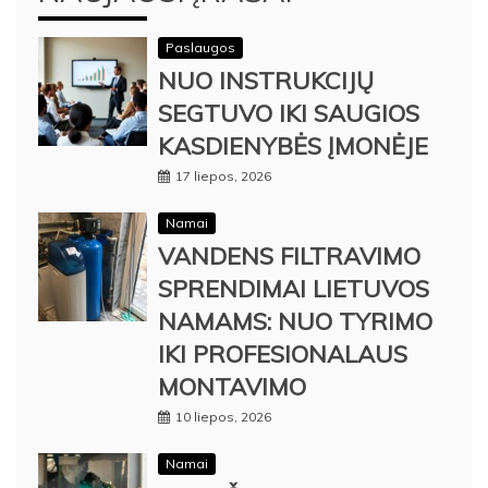
Paslaugos
NUO INSTRUKCIJŲ
SEGTUVO IKI SAUGIOS
KASDIENYBĖS ĮMONĖJE
17 liepos, 2026
Namai
VANDENS FILTRAVIMO
SPRENDIMAI LIETUVOS
NAMAMS: NUO TYRIMO
IKI PROFESIONALAUS
MONTAVIMO
10 liepos, 2026
Namai