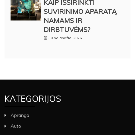
KAIP IŠSIRINKTI
SUVIRINIMO APARATĄ
NAMAMS IR
DIRBTUVĖMS?
30 balandžio, 2026
KATEGORIJOS
Apranga
Auto