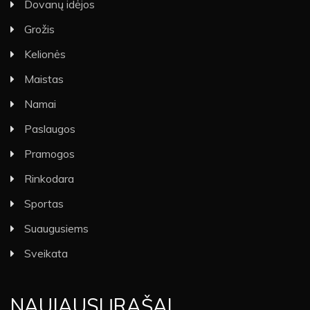
Dovanų idėjos
Grožis
Kelionės
Maistas
Namai
Paslaugos
Pramogos
Rinkodara
Sportas
Suaugusiems
Sveikata
NAUJAUSI ĮRAŠAI