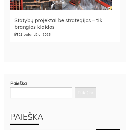
Statybų projektai be strategijos – tik
brangios klaidos
21 balandžio, 2026
Paieška
Paieška
PAIEŠKA