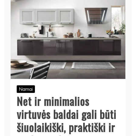
Namai
Net ir minimalios
virtuvės baldai gali būti
šiuolaikiški, praktiški ir