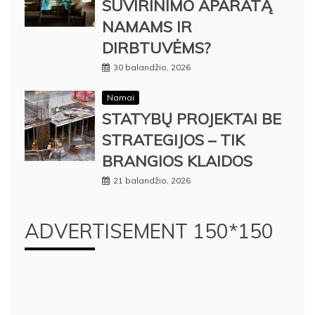
SUVIRINIMO APARATĄ
NAMAMS IR
DIRBTUVĖMS?
30 balandžio, 2026
Namai
STATYBŲ PROJEKTAI BE
STRATEGIJOS – TIK
BRANGIOS KLAIDOS
21 balandžio, 2026
ADVERTISEMENT 150*150