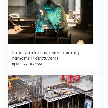
Kaip išsirinkti suvirinimo aparatą
namams ir dirbtuvėms?
30 balandžio, 2026