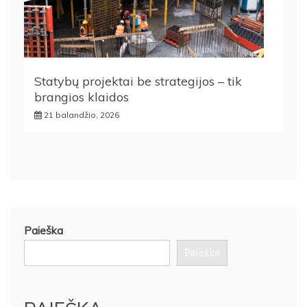
Statybų projektai be strategijos – tik
brangios klaidos
21 balandžio, 2026
Paieška
Paieška