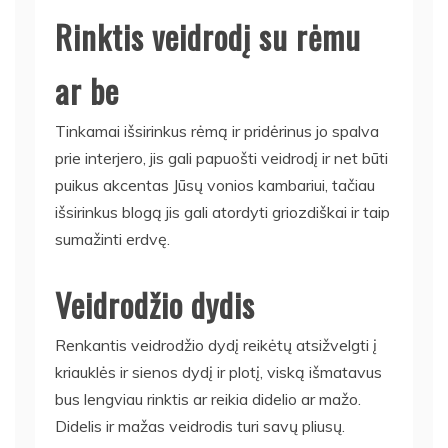
Rinktis veidrodį su rėmu
ar be
Tinkamai išsirinkus rėmą ir pridėrinus jo spalva
prie interjero, jis gali papuošti veidrodį ir net būti
puikus akcentas Jūsų vonios kambariui, tačiau
išsirinkus blogą jis gali atordyti griozdiškai ir taip
sumažinti erdvę.
Veidrodžio dydis
Renkantis veidrodžio dydį reikėtų atsižvelgti į
kriauklės ir sienos dydį ir plotį, viską išmatavus
bus lengviau rinktis ar reikia didelio ar mažo.
Didelis ir mažas veidrodis turi savų pliusų.