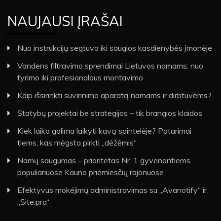
NAUJAUSI ĮRAŠAI
Nuo instrukcijų segtuvo iki saugios kasdienybės įmonėje
Vandens filtravimo sprendimai Lietuvos namams: nuo
tyrimo iki profesionalaus montavimo
Kaip išsirinkti suvirinimo aparatą namams ir dirbtuvėms?
Statybų projektai be strategijos – tik brangios klaidos
Kiek laiko galima laikyti kavą spintelėje? Patarimai
tiems, kas mėgsta pirkti „dėžėmis“
Namų saugumas – prioritetas Nr. 1 gyvenantiems
populiariuose Kauno priemiesčių rajonuose
Efektyvus mokėjimų administravimas su „Avanotify“ ir
„Site.pro“