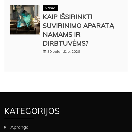
Namai
KAIP IŠSIRINKTI
SUVIRINIMO APARATĄ
NAMAMS IR
DIRBTUVĖMS?
30 balandžio, 2026
KATEGORIJOS
Apranga