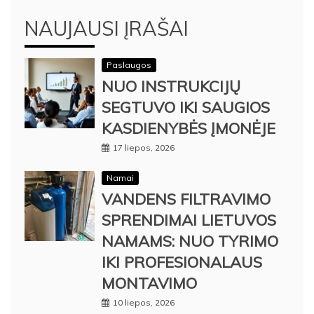
NAUJAUSI ĮRAŠAI
Paslaugos
NUO INSTRUKCIJŲ
SEGTUVO IKI SAUGIOS
KASDIENYBĖS ĮMONĖJE
17 liepos, 2026
Namai
VANDENS FILTRAVIMO
SPRENDIMAI LIETUVOS
NAMAMS: NUO TYRIMO
IKI PROFESIONALAUS
MONTAVIMO
10 liepos, 2026