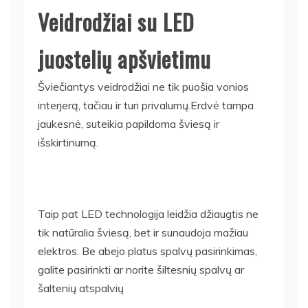
Veidrodžiai su LED
juostelių apšvietimu
Šviečiantys veidrodžiai ne tik puošia vonios
interjerą, tačiau ir turi privalumų.Erdvė tampa
jaukesnė, suteikia papildoma šviesą ir
išskirtinumą.
Taip pat LED technologija leidžia džiaugtis ne
tik natūralia šviesą, bet ir sunaudoja mažiau
elektros. Be abejo platus spalvų pasirinkimas,
galite pasirinkti ar norite šiltesnių spalvų ar
šaltenių atspalvių