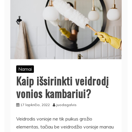
Namai
Kaip išsirinkti veidrodį
vonios kambariui?
17 lapkričio, 2022
juodagalvis
Veidrodis vonioje ne tik puikus grožio
elementas, tačiau be veidrodžio vonioje manau