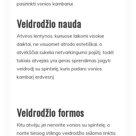
pasirinkti vonios kambariui.
Veidrodžio nauda
Atviros lentynos, kuriuose laikomi visokie
daiktai, ne visuomet atrodo estetiškai, o
atvirkščiai sukelia netvarkingumo pojūtį, todėl
tokiais atvejais yra geras sprendimas įsigyti
veidrodį su spintelę, kuris padaro vonios
kambarį erdvesnį
Veidrodžio formos
Kitu atvėju, jei nenorite vonios su spintelę, o
norite tiesiog stilingo veidrodžio siūloma rinktis