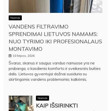
Namai
VANDENS FILTRAVIMO
SPRENDIMAI LIETUVOS NAMAMS:
NUO TYRIMO IKI PROFESIONALAUS
MONTAVIMO
10 liepos, 2026
Švarus, skanus ir saugus vanduo namuose yra ne
prabanga, o kasdienio komforto ir sveikesnės buities
dalis. Lietuvos gyventojai dažnai susiduria su
skirtingomis vandens problemomis: kalkėmis,
Namai
KAIP IŠSIRINKTI