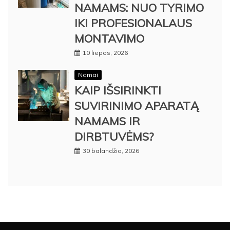
NAMAMS: NUO TYRIMO
IKI PROFESIONALAUS
MONTAVIMO
10 liepos, 2026
Namai
KAIP IŠSIRINKTI
SUVIRINIMO APARATĄ
NAMAMS IR
DIRBTUVĖMS?
30 balandžio, 2026