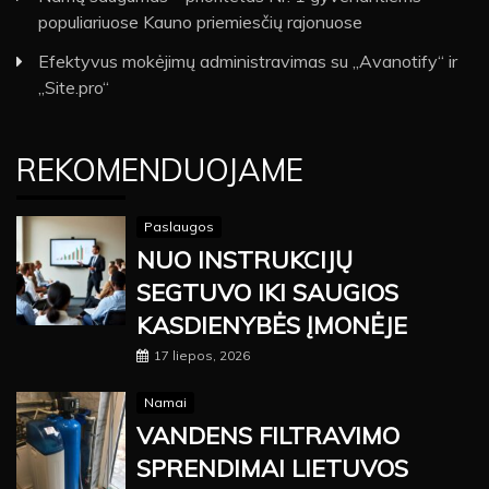
populiariuose Kauno priemiesčių rajonuose
Efektyvus mokėjimų administravimas su „Avanotify“ ir
„Site.pro“
REKOMENDUOJAME
Paslaugos
NUO INSTRUKCIJŲ
SEGTUVO IKI SAUGIOS
KASDIENYBĖS ĮMONĖJE
17 liepos, 2026
Namai
VANDENS FILTRAVIMO
SPRENDIMAI LIETUVOS