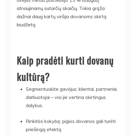
atnaujinamų sutarčių skaičių. Tokia grąža
dažnai daug kartų viršija dovanoms skirtą
biudžetą.
Kaip pradėti kurti dovanų
kultūrą?
Segmentuokite gavėjus: klientai, partneriai,
darbuotojai – visi jie vertina skirtingus
dalykus.
Rinkitės kokybę: pigios dovanos gali turėti
priešingą efektą.