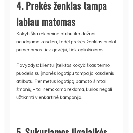
4. Prekės ženklas tampa
labiau matomas
Kokybiška reklaminė atributika dažnai
naudojama kasdien, todėl prekės ženklas nuolat
primenamas tiek gavėjui, tiek aplinkiniams.
Pavyzdys: klientui įteiktas kokybiškas termo
puodelis su įmonės logotipu tampa jo kasdieniu
atributu. Per metus logotipą pamato šimtai
žmonių – tai nemokama reklama, kurios negali
užtikrinti vienkartinė kampanija.
5. Sukuriamos ilgalaikės