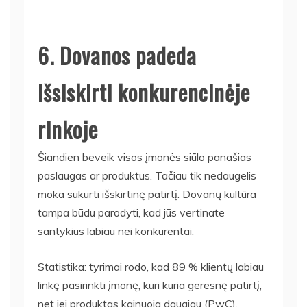
6. Dovanos padeda
išsiskirti konkurencinėje
rinkoje
Šiandien beveik visos įmonės siūlo panašias
paslaugas ar produktus. Tačiau tik nedaugelis
moka sukurti išskirtinę patirtį. Dovanų kultūra
tampa būdu parodyti, kad jūs vertinate
santykius labiau nei konkurentai.
Statistika: tyrimai rodo, kad 89 % klientų labiau
linkę pasirinkti įmonę, kuri kuria geresnę patirtį,
net jei produktas kainuoja daugiau (PwC).