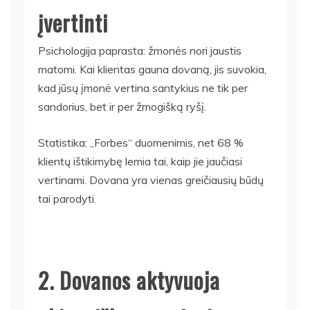
įvertinti
Psichologija paprasta: žmonės nori jaustis
matomi. Kai klientas gauna dovaną, jis suvokia,
kad jūsų įmonė vertina santykius ne tik per
sandorius, bet ir per žmogišką ryšį.
Statistika: „Forbes“ duomenimis, net 68 %
klientų ištikimybę lemia tai, kaip jie jaučiasi
vertinami. Dovana yra vienas greičiausių būdų
tai parodyti.
2. Dovanos aktyvuoja