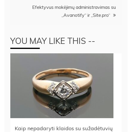
įrašų
Efektyvus mokėjimų administravimas su
„Avanotify“ ir „Site.pro“
YOU MAY LIKE THIS --
Kaip nepadaryti klaidos su sužadėtuvių