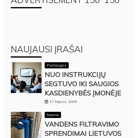
NAUJAUSI ĮRAŠAI
Paslaugos
NUO INSTRUKCIJŲ
SEGTUVO IKI SAUGIOS
KASDIENYBĖS ĮMONĖJE
17 liepos, 2026
Namai
VANDENS FILTRAVIMO
SPRENDIMAI LIETUVOS