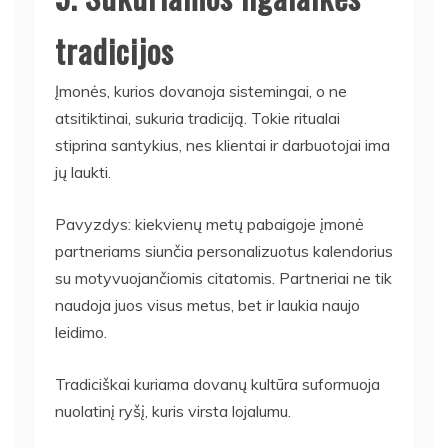
tradicijos
Įmonės, kurios dovanoja sistemingai, o ne
atsitiktinai, sukuria tradiciją. Tokie ritualai
stiprina santykius, nes klientai ir darbuotojai ima
jų laukti.
Pavyzdys: kiekvienų metų pabaigoje įmonė
partneriams siunčia personalizuotus kalendorius
su motyvuojančiomis citatomis. Partneriai ne tik
naudoja juos visus metus, bet ir laukia naujo
leidimo.
Tradiciškai kuriama dovanų kultūra suformuoja
nuolatinį ryšį, kuris virsta lojalumu.