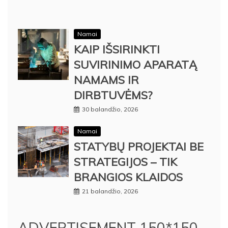
Namai
KAIP IŠSIRINKTI
SUVIRINIMO APARATĄ
NAMAMS IR
DIRBTUVĖMS?
30 balandžio, 2026
Namai
STATYBŲ PROJEKTAI BE
STRATEGIJOS – TIK
BRANGIOS KLAIDOS
21 balandžio, 2026
ADVERTISEMENT 150*150