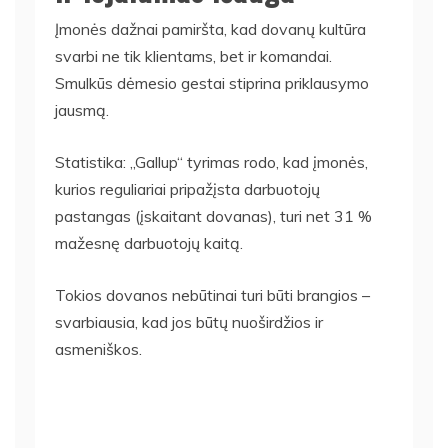
Įmonės dažnai pamiršta, kad dovanų kultūra
svarbi ne tik klientams, bet ir komandai.
Smulkūs dėmesio gestai stiprina priklausymo
jausmą.
Statistika: „Gallup“ tyrimas rodo, kad įmonės,
kurios reguliariai pripažįsta darbuotojų
pastangas (įskaitant dovanas), turi net 31 %
mažesnę darbuotojų kaitą.
Tokios dovanos nebūtinai turi būti brangios –
svarbiausia, kad jos būtų nuoširdžios ir
asmeniškos.