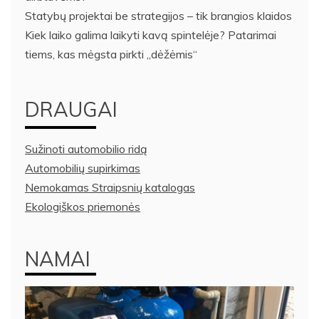
Statybų projektai be strategijos – tik brangios klaidos
Kiek laiko galima laikyti kavą spintelėje? Patarimai
tiems, kas mėgsta pirkti „dėžėmis“
DRAUGAI
Sužinoti automobilio ridą
Automobilių supirkimas
Nemokamas Straipsnių katalogas
Ekologiškos priemonės
NAMAI