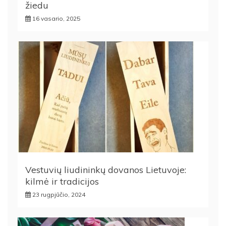
žiedu
16 vasario, 2025
Vestuvių liudininkų dovanos Lietuvoje:
kilmė ir tradicijos
23 rugpjūčio, 2024