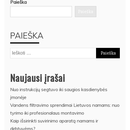
Paieška
Paieška
PAIEŠKA
Ieškoti:
Naujausi įrašai
Nuo instrukcijų segtuvo iki saugios kasdienybės
įmonėje
Vandens filtravimo sprendimai Lietuvos namams: nuo
tyrimo iki profesionalaus montavimo
Kaip išsirinkti suvirinimo aparatą namams ir
dirbtuvėms?