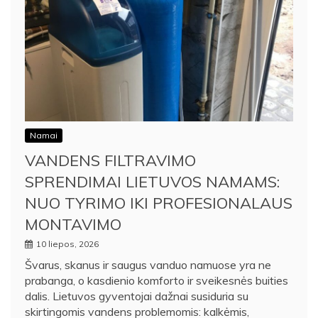
Namai
VANDENS FILTRAVIMO
SPRENDIMAI LIETUVOS NAMAMS:
NUO TYRIMO IKI PROFESIONALAUS
MONTAVIMO
10 liepos, 2026
Švarus, skanus ir saugus vanduo namuose yra ne
prabanga, o kasdienio komforto ir sveikesnės buities
dalis. Lietuvos gyventojai dažnai susiduria su
skirtingomis vandens problemomis: kalkėmis,