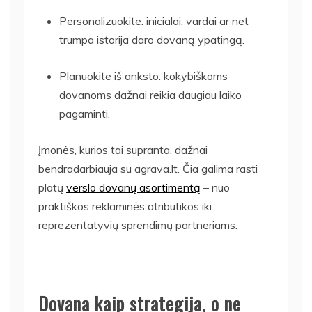
Personalizuokite: inicialai, vardai ar net
trumpa istorija daro dovaną ypatingą.
Planuokite iš anksto: kokybiškoms
dovanoms dažnai reikia daugiau laiko
pagaminti.
Įmonės, kurios tai supranta, dažnai
bendradarbiauja su agrava.lt. Čia galima rasti
platų
verslo dovanų asortimentą
– nuo
praktiškos reklaminės atributikos iki
reprezentatyvių sprendimų partneriams.
Dovana kaip strategija, o ne