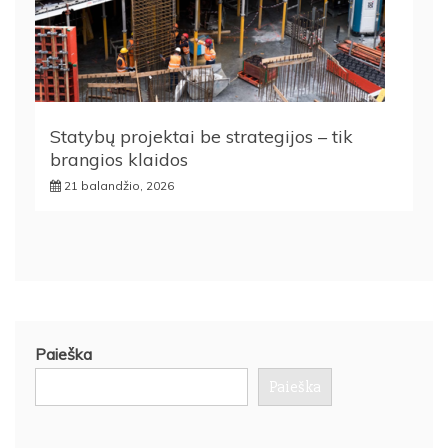
Statybų projektai be strategijos – tik
brangios klaidos
21 balandžio, 2026
Paieška
Paieška