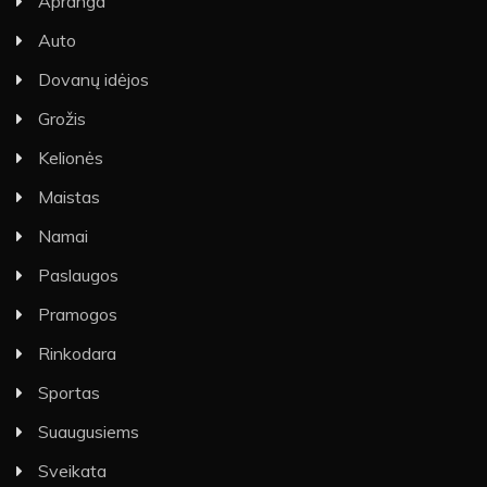
Apranga
Auto
Dovanų idėjos
Grožis
Kelionės
Maistas
Namai
Paslaugos
Pramogos
Rinkodara
Sportas
Suaugusiems
Sveikata