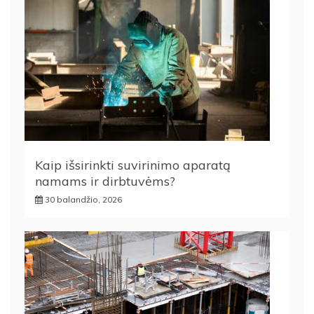
Kaip išsirinkti suvirinimo aparatą
namams ir dirbtuvėms?
30 balandžio, 2026