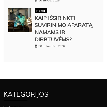
10 liepos, 2026
Namai
KAIP IŠSIRINKTI
SUVIRINIMO APARATĄ
NAMAMS IR
DIRBTUVĖMS?
30 balandžio, 2026
KATEGORIJOS