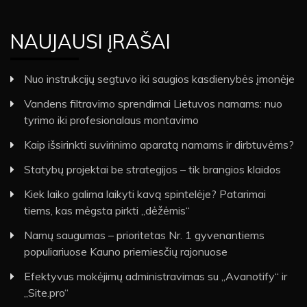
NAUJAUSI ĮRAŠAI
Nuo instrukcijų segtuvo iki saugios kasdienybės įmonėje
Vandens filtravimo sprendimai Lietuvos namams: nuo
tyrimo iki profesionalaus montavimo
Kaip išsirinkti suvirinimo aparatą namams ir dirbtuvėms?
Statybų projektai be strategijos – tik brangios klaidos
Kiek laiko galima laikyti kavą spintelėje? Patarimai
tiems, kas mėgsta pirkti „dėžėmis“
Namų saugumas – prioritetas Nr. 1 gyvenantiems
populiariuose Kauno priemiesčių rajonuose
Efektyvus mokėjimų administravimas su „Avanotify“ ir
„Site.pro“