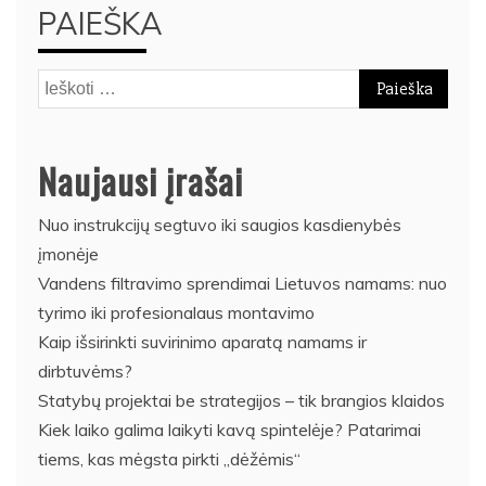
PAIEŠKA
Ieškoti:
Naujausi įrašai
Nuo instrukcijų segtuvo iki saugios kasdienybės
įmonėje
Vandens filtravimo sprendimai Lietuvos namams: nuo
tyrimo iki profesionalaus montavimo
Kaip išsirinkti suvirinimo aparatą namams ir
dirbtuvėms?
Statybų projektai be strategijos – tik brangios klaidos
Kiek laiko galima laikyti kavą spintelėje? Patarimai
tiems, kas mėgsta pirkti „dėžėmis“