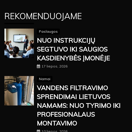
REKOMENDUOJAME
Paslaugos
NUO INSTRUKCIJŲ
SEGTUVO IKI SAUGIOS
KASDIENYBĖS ĮMONĖJE
17 liepos, 2026
Namai
VANDENS FILTRAVIMO
SPRENDIMAI LIETUVOS
NAMAMS: NUO TYRIMO IKI
PROFESIONALAUS
MONTAVIMO
10 liepos, 2026