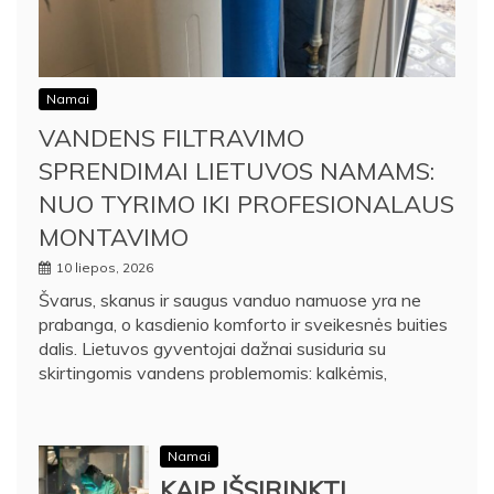
Namai
VANDENS FILTRAVIMO
SPRENDIMAI LIETUVOS NAMAMS:
NUO TYRIMO IKI PROFESIONALAUS
MONTAVIMO
10 liepos, 2026
Švarus, skanus ir saugus vanduo namuose yra ne
prabanga, o kasdienio komforto ir sveikesnės buities
dalis. Lietuvos gyventojai dažnai susiduria su
skirtingomis vandens problemomis: kalkėmis,
Namai
KAIP IŠSIRINKTI