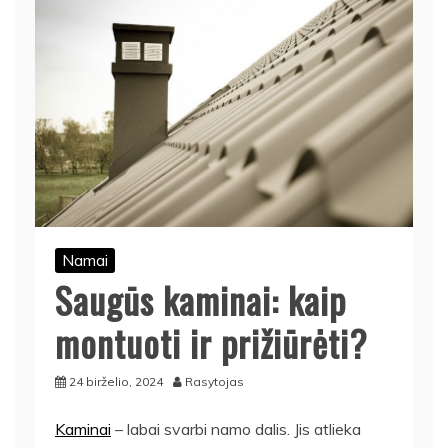
Namai
Saugūs kaminai: kaip
montuoti ir prižiūrėti?
24 birželio, 2024
Rasytojas
Kaminai
– labai svarbi namo dalis. Jis atlieka