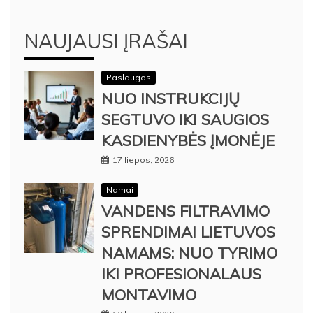
NAUJAUSI ĮRAŠAI
Paslaugos
NUO INSTRUKCIJŲ
SEGTUVO IKI SAUGIOS
KASDIENYBĖS ĮMONĖJE
17 liepos, 2026
Namai
VANDENS FILTRAVIMO
SPRENDIMAI LIETUVOS
NAMAMS: NUO TYRIMO
IKI PROFESIONALAUS
MONTAVIMO