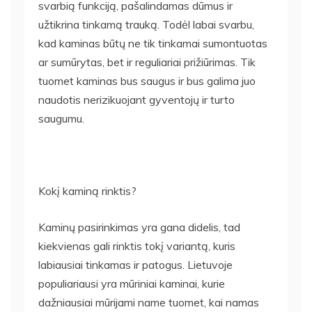
svarbią funkciją, pašalindamas dūmus ir
užtikrina tinkamą trauką. Todėl labai svarbu,
kad kaminas būtų ne tik tinkamai sumontuotas
ar sumūrytas, bet ir reguliariai prižiūrimas. Tik
tuomet kaminas bus saugus ir bus galima juo
naudotis nerizikuojant gyventojų ir turto
saugumu.
Kokį kaminą rinktis?
Kaminų pasirinkimas yra gana didelis, tad
kiekvienas gali rinktis tokį variantą, kuris
labiausiai tinkamas ir patogus. Lietuvoje
populiariausi yra mūriniai kaminai, kurie
dažniausiai mūrijami name tuomet, kai namas