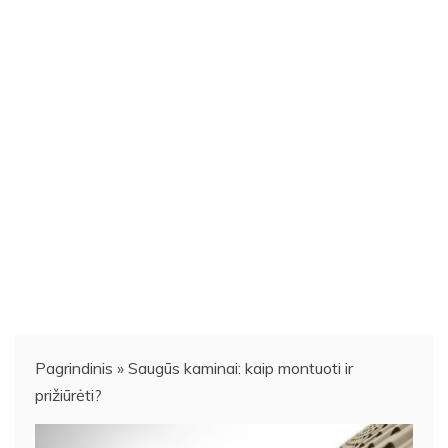
Pagrindinis
»
Saugūs kaminai: kaip montuoti ir
prižiūrėti?