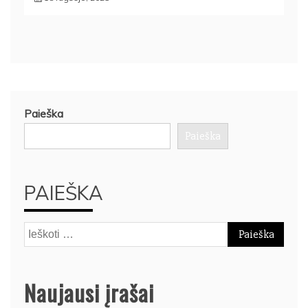
Paieška
Paieška
PAIEŠKA
Ieškoti:
Naujausi įrašai