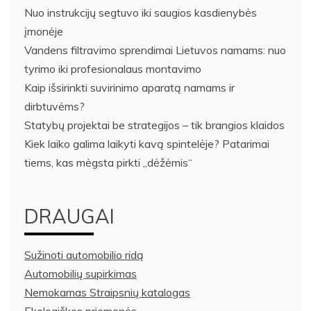
Nuo instrukcijų segtuvo iki saugios kasdienybės
įmonėje
Vandens filtravimo sprendimai Lietuvos namams: nuo
tyrimo iki profesionalaus montavimo
Kaip išsirinkti suvirinimo aparatą namams ir
dirbtuvėms?
Statybų projektai be strategijos – tik brangios klaidos
Kiek laiko galima laikyti kavą spintelėje? Patarimai
tiems, kas mėgsta pirkti „dėžėmis“
DRAUGAI
Sužinoti automobilio ridą
Automobilių supirkimas
Nemokamas Straipsnių katalogas