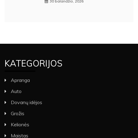
30 balandžio, 2026
KATEGORIJOS
Apranga
Auto
Dovanų idėjos
Grožis
Kelionės
Maistas