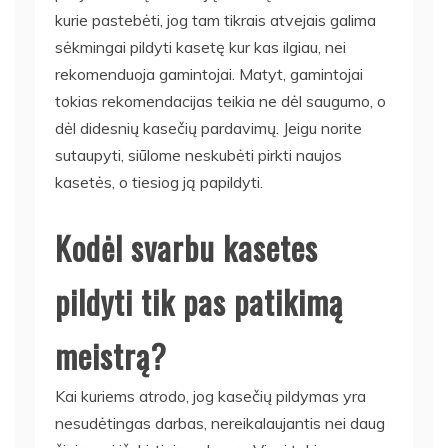
kurie pastebėti, jog tam tikrais atvejais galima
sėkmingai pildyti kasetę kur kas ilgiau, nei
rekomenduoja gamintojai. Matyt, gamintojai
tokias rekomendacijas teikia ne dėl saugumo, o
dėl didesnių kasečių pardavimų. Jeigu norite
sutaupyti, siūlome neskubėti pirkti naujos
kasetės, o tiesiog ją papildyti.
Kodėl svarbu kasetes
pildyti tik pas patikimą
meistrą?
Kai kuriems atrodo, jog kasečių pildymas yra
nesudėtingas darbas, nereikalaujantis nei daug