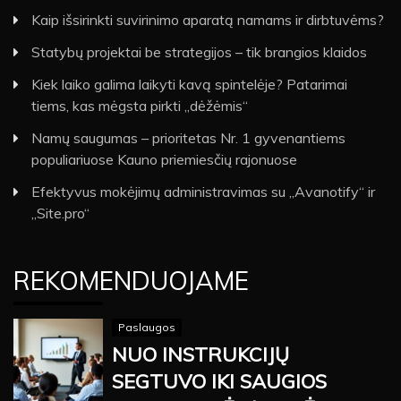
Kaip išsirinkti suvirinimo aparatą namams ir dirbtuvėms?
Statybų projektai be strategijos – tik brangios klaidos
Kiek laiko galima laikyti kavą spintelėje? Patarimai
tiems, kas mėgsta pirkti „dėžėmis“
Namų saugumas – prioritetas Nr. 1 gyvenantiems
populiariuose Kauno priemiesčių rajonuose
Efektyvus mokėjimų administravimas su „Avanotify“ ir
„Site.pro“
REKOMENDUOJAME
Paslaugos
NUO INSTRUKCIJŲ
SEGTUVO IKI SAUGIOS