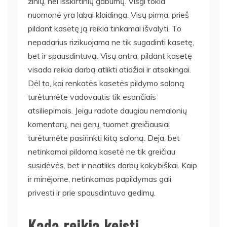
žinių, nei išskirtinių gabumų. Visgi tokia
nuomonė yra labai klaidinga. Visų pirma, prieš
pildant kasetę ją reikia tinkamai išvalyti. To
nepadarius rizikuojama ne tik sugadinti kasetę,
bet ir spausdintuvą. Visų antra, pildant kasetę
visada reikia darbą atlikti atidžiai ir atsakingai.
Dėl to, kai renkatės kasetės pildymo saloną
turėtumėte vadovautis tik esančiais
atsiliepimais. Jeigu radote daugiau nemalonių
komentarų, nei gerų, tuomet greičiausiai
turėtumėte pasirinkti kitą saloną. Deja, bet
netinkamai pildoma kasetė ne tik greičiau
susidėvės, bet ir neatliks darbų kokybiškai. Kaip
ir minėjome, netinkamas papildymas gali
privesti ir prie spausdintuvo gedimų.
Kada reikia keisti