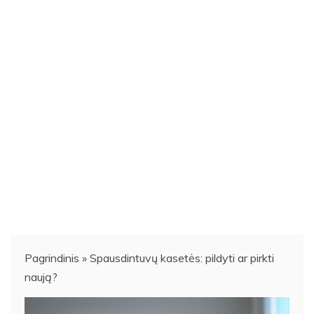
Pagrindinis
»
Spausdintuvų kasetės: pildyti ar pirkti
naują?