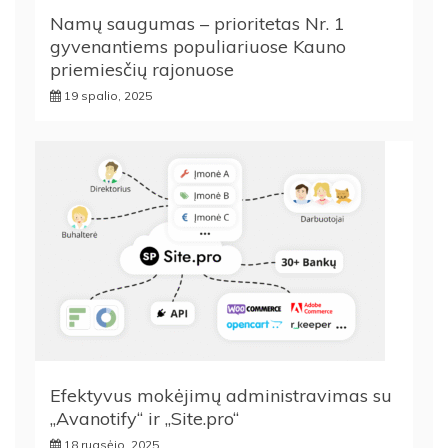
Namų saugumas – prioritetas Nr. 1
gyvenantiems populiariuose Kauno
priemiesčių rajonuose
19 spalio, 2025
Efektyvus mokėjimų administravimas su
„Avanotify“ ir „Site.pro“
18 rugsėjo, 2025