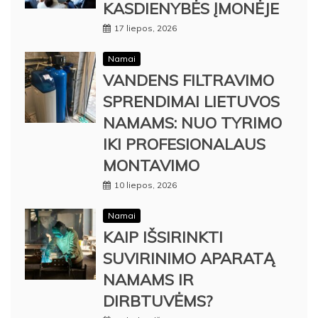
KASDIENYBĖS ĮMONĖJE
17 liepos, 2026
Namai
VANDENS FILTRAVIMO
SPRENDIMAI LIETUVOS
NAMAMS: NUO TYRIMO
IKI PROFESIONALAUS
MONTAVIMO
10 liepos, 2026
Namai
KAIP IŠSIRINKTI
SUVIRINIMO APARATĄ
NAMAMS IR
DIRBTUVĖMS?