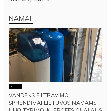
Ekologiškos priemonės
NAMAI
Namai
VANDENS FILTRAVIMO
SPRENDIMAI LIETUVOS NAMAMS:
NUO TYRIMO IKI PROFESIONALAUS