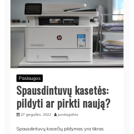
Paslaugos
Spausdintuvų kasetės:
pildyti ar pirkti naują?
27 gegužės, 2022
juodagalvis
Spausdintuvų kasečių pildymas yra tikras