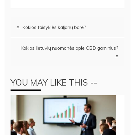
Navigacija
Kokios taisyklės kaljanų bare?
tarp
Kokios lietuvių nuomonės apie CBD gaminius?
įrašų
YOU MAY LIKE THIS --