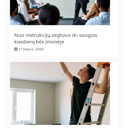
Nuo instrukcijų segtuvo iki saugios
kasdienybės įmonėje
17 liepos, 2026