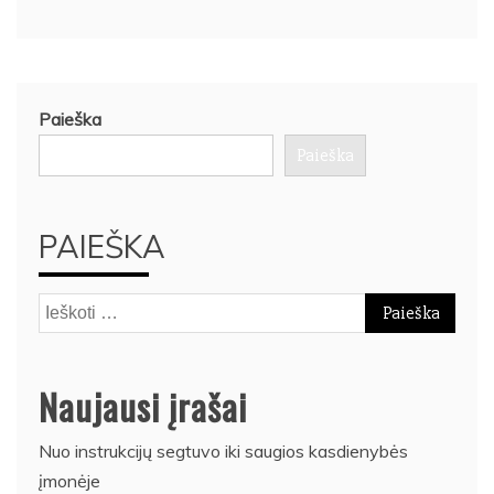
Paieška
Paieška
PAIEŠKA
Ieškoti:
Naujausi įrašai
Nuo instrukcijų segtuvo iki saugios kasdienybės
įmonėje