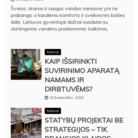
Švarus, skanus ir saugus vanduo namuose yra ne
prabanga, o kasdienio komforto ir sveikesnės buities
dalis. Lietuvos gyventojai dažnai susiduria su
skirtingomis vandens problemomis: kalkėmis,
Namai
KAIP IŠSIRINKTI
SUVIRINIMO APARATĄ
NAMAMS IR
DIRBTUVĖMS?
30 balandžio, 2026
Namai
STATYBŲ PROJEKTAI BE
STRATEGIJOS – TIK