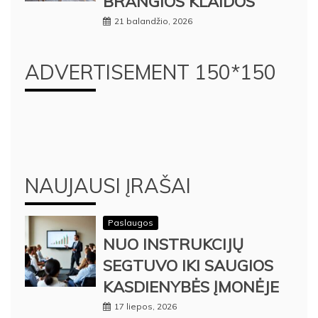
BRANGIOS KLAIDOS
21 balandžio, 2026
ADVERTISEMENT 150*150
NAUJAUSI ĮRAŠAI
Paslaugos
NUO INSTRUKCIJŲ
SEGTUVO IKI SAUGIOS
KASDIENYBĖS ĮMONĖJE
17 liepos, 2026