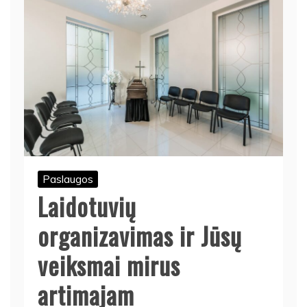
Paslaugos
Laidotuvių
organizavimas ir Jūsų
veiksmai mirus
artimajam