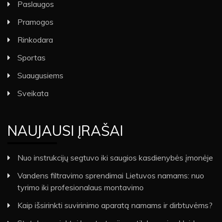
Paslaugos
Pramogos
Rinkodara
Sportas
Suaugusiems
Sveikata
NAUJAUSI ĮRAŠAI
Nuo instrukcijų segtuvo iki saugios kasdienybės įmonėje
Vandens filtravimo sprendimai Lietuvos namams: nuo
tyrimo iki profesionalaus montavimo
Kaip išsirinkti suvirinimo aparatą namams ir dirbtuvėms?