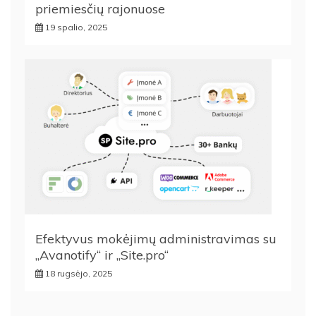
priemiesčių rajonuose
19 spalio, 2025
Efektyvus mokėjimų administravimas su
„Avanotify“ ir „Site.pro“
18 rugsėjo, 2025