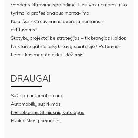
Vandens filtravimo sprendimai Lietuvos namams: nuo
tyrimo iki profesionalaus montavimo
Kaip išsirinkti suvirinimo aparatą namams ir
dirbtuvėms?
Statybų projektai be strategijos – tik brangios klaidos
Kiek laiko galima laikyti kavą spintelėje? Patarimai
tiems, kas mėgsta pirkti „dėžėmis“
DRAUGAI
Sužinoti automobilio ridą
Automobilių supirkimas
Nemokamas Straipsnių katalogas
Ekologiškos priemonės