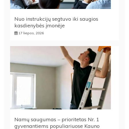
Nuo instrukcijų segtuvo iki saugios
kasdienybės įmonėje
17 liepos, 2026
Namų saugumas – prioritetas Nr. 1
gyvenantiems populiariuose Kauno