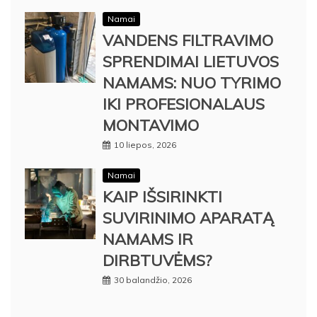
Namai
VANDENS FILTRAVIMO
SPRENDIMAI LIETUVOS
NAMAMS: NUO TYRIMO
IKI PROFESIONALAUS
MONTAVIMO
10 liepos, 2026
Namai
KAIP IŠSIRINKTI
SUVIRINIMO APARATĄ
NAMAMS IR
DIRBTUVĖMS?
30 balandžio, 2026