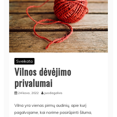
Sveikata
Vilnos dėvėjimo
privalumai
24 kovo, 2022
juodagalvis
Vilna yra vienas pirmų audinių, apie kurį
pagalvojame, kai norime pasirūpinti šiluma,