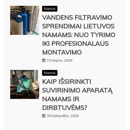
Namai
VANDENS FILTRAVIMO
SPRENDIMAI LIETUVOS
NAMAMS: NUO TYRIMO
IKI PROFESIONALAUS
MONTAVIMO
10 liepos, 2026
Namai
KAIP IŠSIRINKTI
SUVIRINIMO APARATĄ
NAMAMS IR
DIRBTUVĖMS?
30 balandžio, 2026