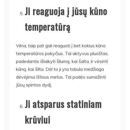
Ji reaguoja į jūsų kūno
temperatūrą
Vilna, taip pat gali reaguoti į bet kokius kūno
temperatūros pokyčius. Tai aktyvus pluoštas,
padedantis išlaikyti šilumą, kai šalta, ir vėsinti
kūną, kai šilta. Dėl to ji yra tobula medžiaga
dėvėjimui ištisus metus. Tai padės sumažinti
Jūsų spintos dydį.
Ji atsparus statiniam
krūviui