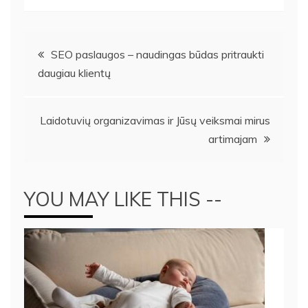
Navigacija
SEO paslaugos – naudingas būdas pritraukti
daugiau klientų
tarp
įrašų
Laidotuvių organizavimas ir Jūsų veiksmai mirus
artimajam
YOU MAY LIKE THIS --