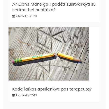
Ar Lion’s Mane gali padėti susitvarkyti su
nerimu bei nuotaika?
2 birželio, 2023
Kada laikas apsilankyti pas terapeutą?
9 vasario, 2023