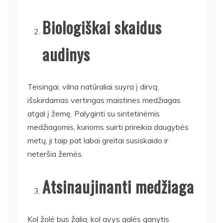
Biologiškai skaidus
audinys
Teisingai, vilna natūraliai suyra į dirvą,
išskirdamas vertingas maistines medžiagas
atgal į žemę. Palyginti su sintetinėmis
medžiagomis, kurioms suirti prireikia daugybės
metų, ji taip pat labai greitai susiskaido ir
neteršia žemės.
Atsinaujinanti medžiaga
Kol žolė bus žalia, kol avys galės ganytis