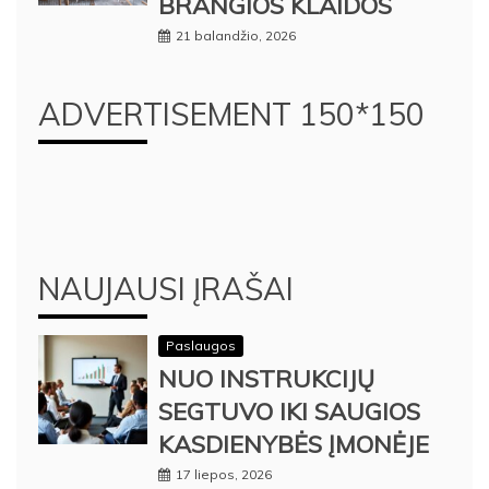
BRANGIOS KLAIDOS
21 balandžio, 2026
ADVERTISEMENT 150*150
NAUJAUSI ĮRAŠAI
Paslaugos
NUO INSTRUKCIJŲ
SEGTUVO IKI SAUGIOS
KASDIENYBĖS ĮMONĖJE
17 liepos, 2026