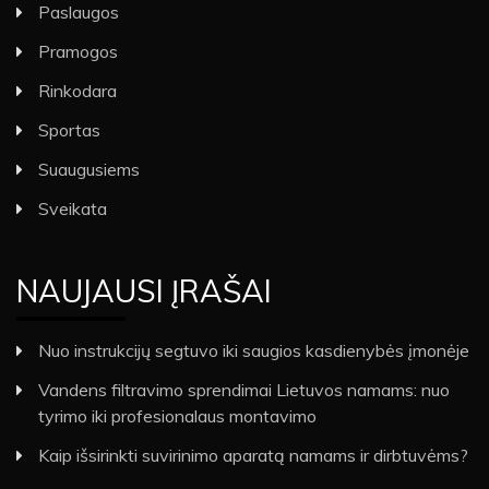
Paslaugos
Pramogos
Rinkodara
Sportas
Suaugusiems
Sveikata
NAUJAUSI ĮRAŠAI
Nuo instrukcijų segtuvo iki saugios kasdienybės įmonėje
Vandens filtravimo sprendimai Lietuvos namams: nuo
tyrimo iki profesionalaus montavimo
Kaip išsirinkti suvirinimo aparatą namams ir dirbtuvėms?