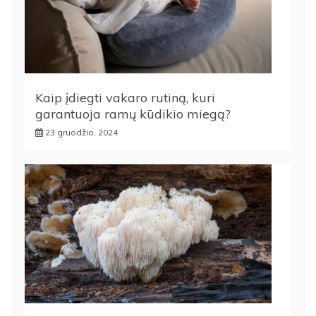
Kaip įdiegti vakaro rutiną, kuri
garantuoja ramų kūdikio miegą?
23 gruodžio, 2024