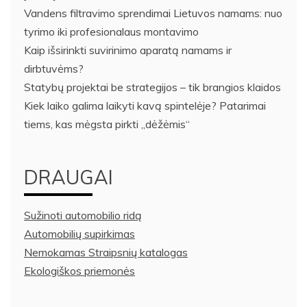
Vandens filtravimo sprendimai Lietuvos namams: nuo
tyrimo iki profesionalaus montavimo
Kaip išsirinkti suvirinimo aparatą namams ir
dirbtuvėms?
Statybų projektai be strategijos – tik brangios klaidos
Kiek laiko galima laikyti kavą spintelėje? Patarimai
tiems, kas mėgsta pirkti „dėžėmis“
DRAUGAI
Sužinoti automobilio ridą
Automobilių supirkimas
Nemokamas Straipsnių katalogas
Ekologiškos priemonės