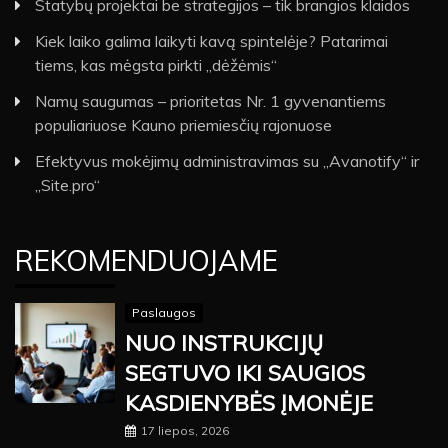
Statybų projektai be strategijos – tik brangios klaidos
Kiek laiko galima laikyti kavą spintelėje? Patarimai
tiems, kas mėgsta pirkti „dėžėmis“
Namų saugumas – prioritetas Nr. 1 gyvenantiems
populiariuose Kauno priemiesčių rajonuose
Efektyvus mokėjimų administravimas su „Avanotify“ ir
„Site.pro“
REKOMENDUOJAME
Paslaugos
NUO INSTRUKCIJŲ
SEGTUVO IKI SAUGIOS
KASDIENYBĖS ĮMONĖJE
17 liepos, 2026