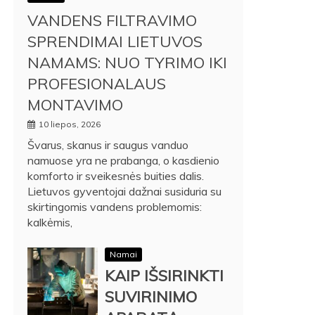
VANDENS FILTRAVIMO
SPRENDIMAI LIETUVOS
NAMAMS: NUO TYRIMO IKI
PROFESIONALAUS
MONTAVIMO
10 liepos, 2026
Švarus, skanus ir saugus vanduo
namuose yra ne prabanga, o kasdienio
komforto ir sveikesnės buities dalis.
Lietuvos gyventojai dažnai susiduria su
skirtingomis vandens problemomis:
kalkėmis,
Namai
KAIP IŠSIRINKTI
SUVIRINIMO