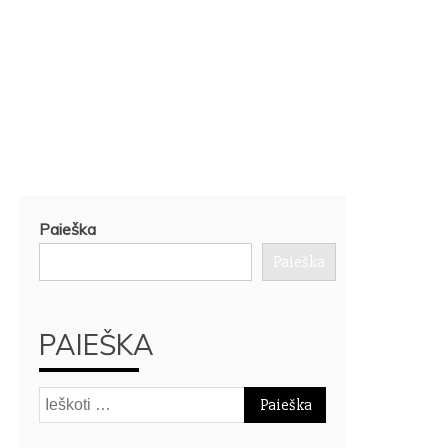
Paieška
Paieška
PAIEŠKA
Ieškoti: