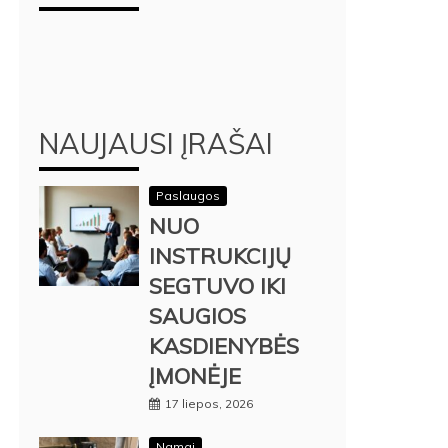
NAUJAUSI ĮRAŠAI
Paslaugos
NUO
INSTRUKCIJŲ
SEGTUVO IKI
SAUGIOS
KASDIENYBĖS
ĮMONĖJE
17 liepos, 2026
Namai