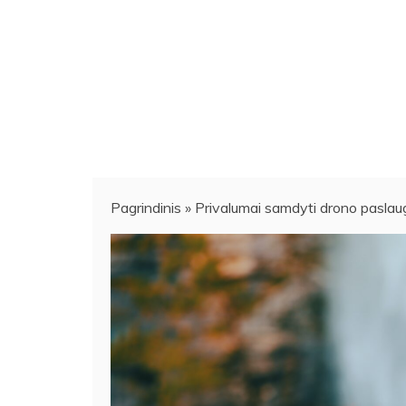
Pagrindinis
»
Privalumai samdyti drono paslau