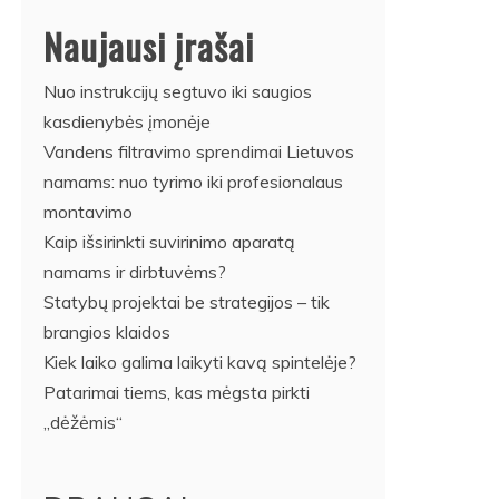
Naujausi įrašai
Nuo instrukcijų segtuvo iki saugios
kasdienybės įmonėje
Vandens filtravimo sprendimai Lietuvos
namams: nuo tyrimo iki profesionalaus
montavimo
Kaip išsirinkti suvirinimo aparatą
namams ir dirbtuvėms?
Statybų projektai be strategijos – tik
brangios klaidos
Kiek laiko galima laikyti kavą spintelėje?
Patarimai tiems, kas mėgsta pirkti
„dėžėmis“