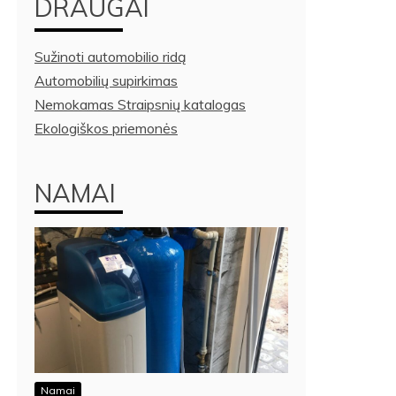
DRAUGAI
Sužinoti automobilio ridą
Automobilių supirkimas
Nemokamas Straipsnių katalogas
Ekologiškos priemonės
NAMAI
Namai