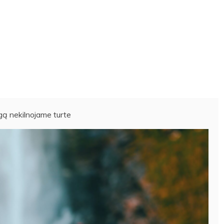
gą nekilnojame turte