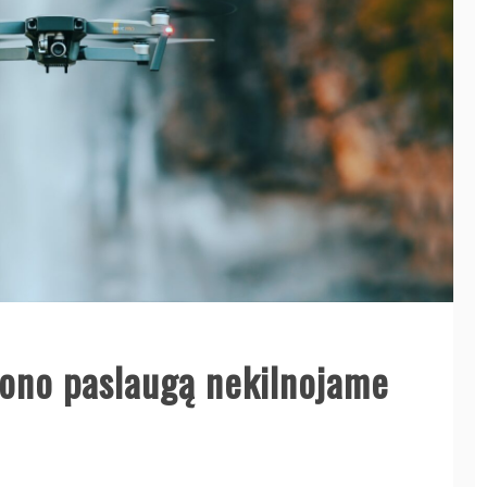
rono paslaugą nekilnojame