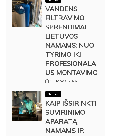
VANDENS
FILTRAVIMO
SPRENDIMAI
LIETUVOS
NAMAMS: NUO
TYRIMO IKI
PROFESIONALA
US MONTAVIMO
10 liepos, 2026
Namai
KAIP IŠSIRINKTI
SUVIRINIMO
APARATĄ
NAMAMS IR