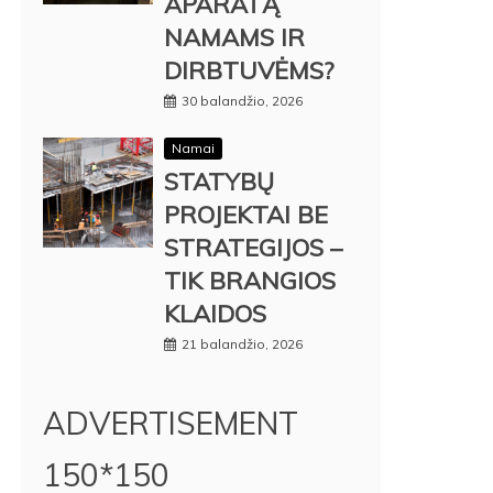
APARATĄ
NAMAMS IR
DIRBTUVĖMS?
30 balandžio, 2026
Namai
STATYBŲ
PROJEKTAI BE
STRATEGIJOS –
TIK BRANGIOS
KLAIDOS
21 balandžio, 2026
ADVERTISEMENT
150*150