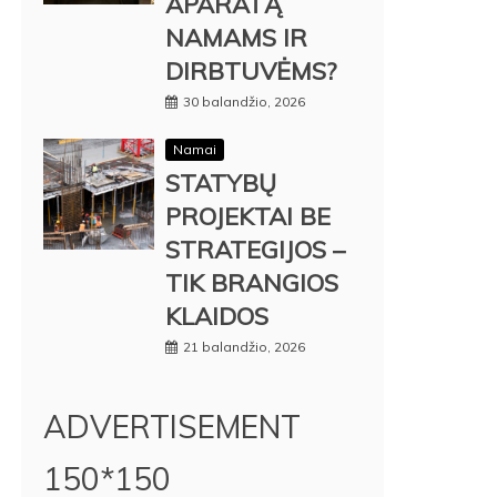
APARATĄ
NAMAMS IR
DIRBTUVĖMS?
30 balandžio, 2026
Namai
STATYBŲ
PROJEKTAI BE
STRATEGIJOS –
TIK BRANGIOS
KLAIDOS
21 balandžio, 2026
ADVERTISEMENT
150*150