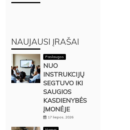
NAUJAUSI ĮRAŠAI
Paslaugos
NUO
INSTRUKCIJŲ
SEGTUVO IKI
SAUGIOS
KASDIENYBĖS
ĮMONĖJE
17 liepos, 2026
Namai