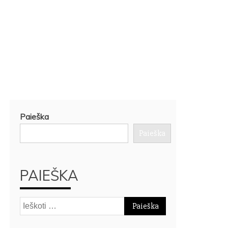
Paieška
Paieška
PAIEŠKA
Ieškoti: