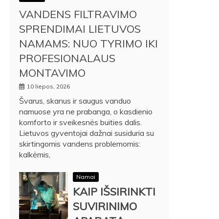
VANDENS FILTRAVIMO
SPRENDIMAI LIETUVOS
NAMAMS: NUO TYRIMO IKI
PROFESIONALAUS
MONTAVIMO
10 liepos, 2026
Švarus, skanus ir saugus vanduo
namuose yra ne prabanga, o kasdienio
komforto ir sveikesnės buities dalis.
Lietuvos gyventojai dažnai susiduria su
skirtingomis vandens problemomis:
kalkėmis,
Namai
KAIP IŠSIRINKTI
SUVIRINIMO