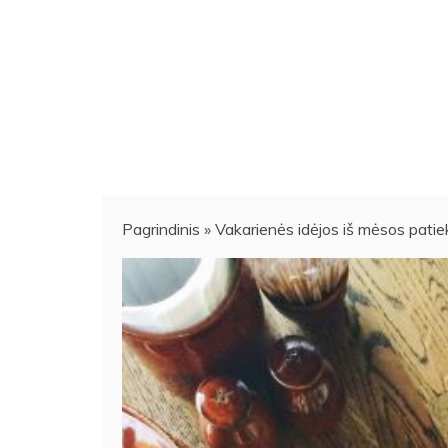
Pagrindinis
»
Vakarienės idėjos iš mėsos patie