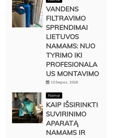
VANDENS
FILTRAVIMO
SPRENDIMAI
LIETUVOS
NAMAMS: NUO
TYRIMO IKI
PROFESIONALA
US MONTAVIMO
10 liepos, 2026
Namai
KAIP IŠSIRINKTI
SUVIRINIMO
APARATĄ
NAMAMS IR