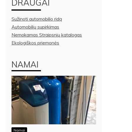
DRAUGAI
Sužinoti automobilio ridą
Automobilių supirkimas
Nemokamas Straipsnių katalogas
Ekologiškos priemonės
NAMAI
Namai