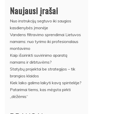
Naujausi įrašai
Nuo instrukcijų segtuvo iki saugios
kasdienybės įmonėje
Vandens filtravimo sprendimai Lietuvos
namams: nuo tyrimo iki profesionalaus
montavimo
Kaip išsirinkti suvirinimo aparatą
namams ir dirbtuvėms?
Statybų projektai be strategijos – tik
brangios klaidos
Kiek laiko galima laikyti kavą spintelėje?
Patarimai tiems, kas mėgsta pirkti
„dėžėmis“