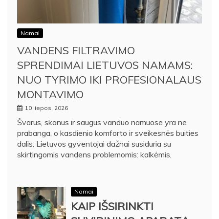
Namai
VANDENS FILTRAVIMO
SPRENDIMAI LIETUVOS NAMAMS:
NUO TYRIMO IKI PROFESIONALAUS
MONTAVIMO
10 liepos, 2026
Švarus, skanus ir saugus vanduo namuose yra ne
prabanga, o kasdienio komforto ir sveikesnės buities
dalis. Lietuvos gyventojai dažnai susiduria su
skirtingomis vandens problemomis: kalkėmis,
Namai
KAIP IŠSIRINKTI