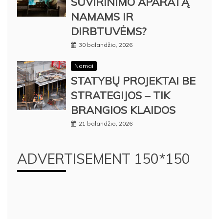
SUVIRINIMO APARATĄ
NAMAMS IR
DIRBTUVĖMS?
30 balandžio, 2026
Namai
STATYBŲ PROJEKTAI BE
STRATEGIJOS – TIK
BRANGIOS KLAIDOS
21 balandžio, 2026
ADVERTISEMENT 150*150