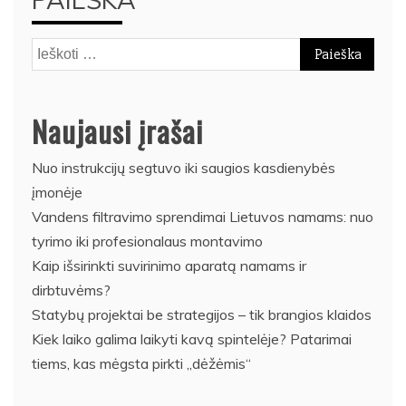
Ieškoti:
Naujausi įrašai
Nuo instrukcijų segtuvo iki saugios kasdienybės
įmonėje
Vandens filtravimo sprendimai Lietuvos namams: nuo
tyrimo iki profesionalaus montavimo
Kaip išsirinkti suvirinimo aparatą namams ir
dirbtuvėms?
Statybų projektai be strategijos – tik brangios klaidos
Kiek laiko galima laikyti kavą spintelėje? Patarimai
tiems, kas mėgsta pirkti „dėžėmis“