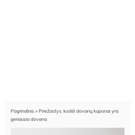
Pagrindinis
»
Priežastys, kodėl dovanų kuponai yra
geriausia dovana