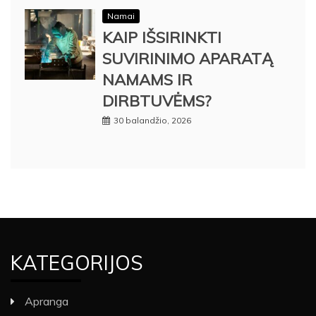
Namai
KAIP IŠSIRINKTI
SUVIRINIMO APARATĄ
NAMAMS IR
DIRBTUVĖMS?
30 balandžio, 2026
KATEGORIJOS
Apranga