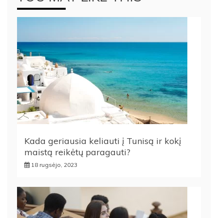
Kada geriausia keliauti į Tunisą ir kokį
maistą reikėtų paragauti?
18 rugsėjo, 2023