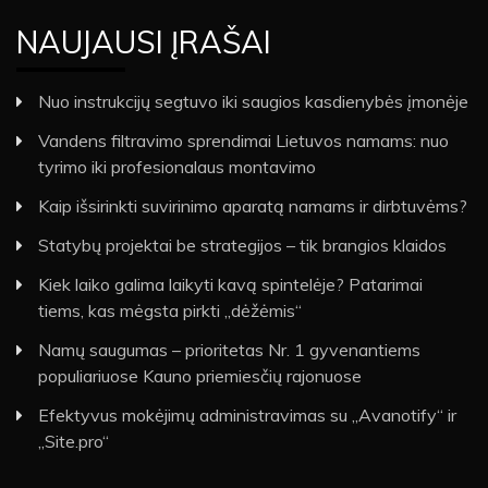
NAUJAUSI ĮRAŠAI
Nuo instrukcijų segtuvo iki saugios kasdienybės įmonėje
Vandens filtravimo sprendimai Lietuvos namams: nuo
tyrimo iki profesionalaus montavimo
Kaip išsirinkti suvirinimo aparatą namams ir dirbtuvėms?
Statybų projektai be strategijos – tik brangios klaidos
Kiek laiko galima laikyti kavą spintelėje? Patarimai
tiems, kas mėgsta pirkti „dėžėmis“
Namų saugumas – prioritetas Nr. 1 gyvenantiems
populiariuose Kauno priemiesčių rajonuose
Efektyvus mokėjimų administravimas su „Avanotify“ ir
„Site.pro“