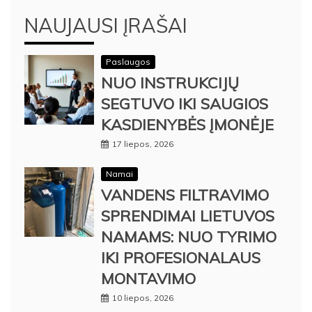
NAUJAUSI ĮRAŠAI
Paslaugos
NUO INSTRUKCIJŲ
SEGTUVO IKI SAUGIOS
KASDIENYBĖS ĮMONĖJE
17 liepos, 2026
Namai
VANDENS FILTRAVIMO
SPRENDIMAI LIETUVOS
NAMAMS: NUO TYRIMO
IKI PROFESIONALAUS
MONTAVIMO
10 liepos, 2026